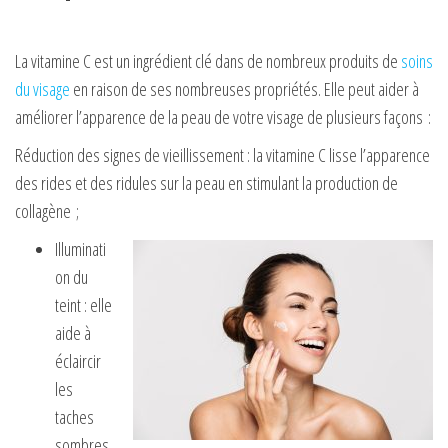
La vitamine C est un ingrédient clé dans de nombreux produits de
soins
d
u visage
en raison de ses nombreuses propriétés. Elle peut aider à
améliorer l’apparence de la peau de votre visage de plusieurs façons :
Réduction des signes de vieillissement : la vitamine C lisse l’apparence
des rides et des ridules sur la peau en stimulant la production de
collagène ;
Illuminati
on du
teint : elle
aide à
éclaircir
les
taches
sombres