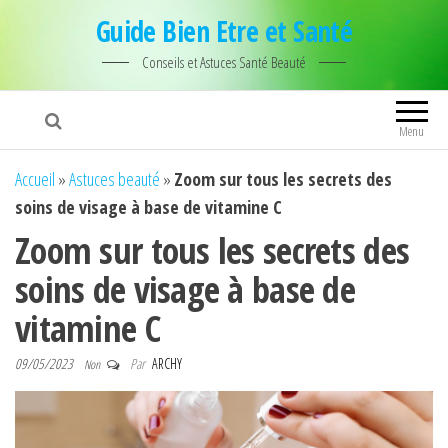
Guide Bien Etre et Santé
Conseils et Astuces Santé Beauté
Menu
Accueil
»
Astuces beauté
»
Zoom sur tous les secrets des
soins de visage à base de vitamine C
Zoom sur tous les secrets des
soins de visage à base de
vitamine C
09/05/2023
Par
ARCHY
Non