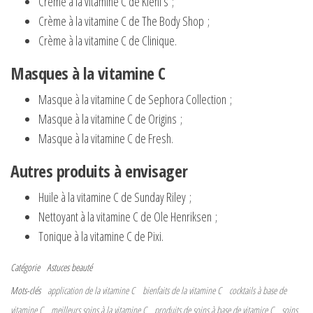
Crème à la vitamine C de Kiehl’s ;
Crème à la vitamine C de The Body Shop ;
Crème à la vitamine C de Clinique.
Masques à la vitamine C
Masque à la vitamine C de Sephora Collection ;
Masque à la vitamine C de Origins ;
Masque à la vitamine C de Fresh.
Autres produits à envisager
Huile à la vitamine C de Sunday Riley ;
Nettoyant à la vitamine C de Ole Henriksen ;
Tonique à la vitamine C de Pixi.
Catégorie
Astuces beauté
Mots-clés
application de la vitamine C
bienfaits de la vitamine C
cocktails à base de
vitamine C
meilleurs soins à la vitamine C
produits de soins à base de vitamice C
soins