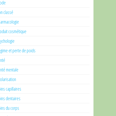
ode
n classé
armacologie
oduit cosmétique
ychologie
gime et perte de poids
nté
nté mentale
olarisation
ins capillaires
ins dentaires
ins du corps