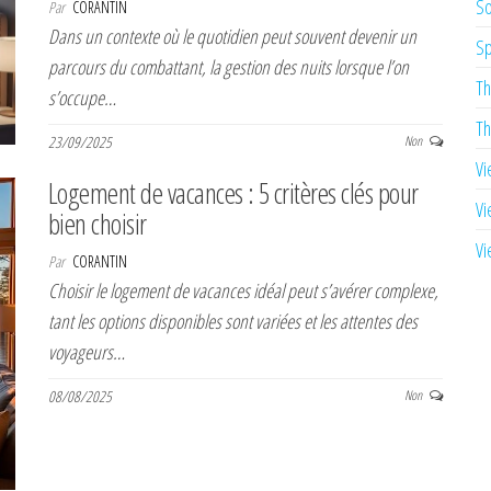
So
Par
CORANTIN
Dans un contexte où le quotidien peut souvent devenir un
Sp
parcours du combattant, la gestion des nuits lorsque l’on
Th
s’occupe…
Th
23/09/2025
Non
Vi
Logement de vacances : 5 critères clés pour
Vi
bien choisir
Vi
Par
CORANTIN
Choisir le logement de vacances idéal peut s’avérer complexe,
tant les options disponibles sont variées et les attentes des
voyageurs…
08/08/2025
Non