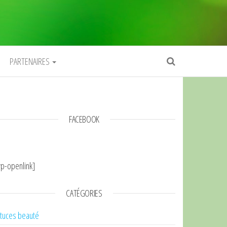
PARTENAIRES
FACEBOOK
p-openlink]
CATÉGORIES
tuces beauté