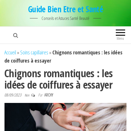
Guide Bien Etre et Santé
Conseils et Astuces Santé Beauté
Menu
Accueil
»
Soins capillaires
»
Chignons romantiques : les idées
de coiffures à essayer
Chignons romantiques : les
idées de coiffures à essayer
08/09/2023
Par
ARCHY
Non