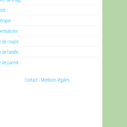
ort
érapie
ermalisme
e de couple
e de famille
e de parent
Contact
Mentions légales