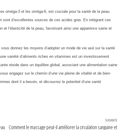
 les oméga-3 et les oméga-6, est cruciale pour la santé de la peau.
 lin sont d’excellentes sources de ces acides gras. En intégrant ces
 et l’élasticité de la peau, favorisant ainsi une apparence saine et
s vous donnez les moyens d’adopter un mode de vie axé sur la santé
ec une variété d’aliments riches en vitamines est un investissement
tante réside dans un équilibre global, associant une alimentation saine
ous engagez sur le chemin d’une vie pleine de vitalité et de bien-
amines dont il a besoin, et découvrez le potentiel d’une santé
SUIVANTE
Article 
eau
Comment le massage peut-il améliorer la circulation sanguine et