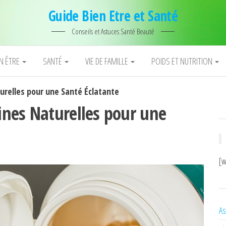
Guide Bien Etre et Santé
Conseils et Astuces Santé Beauté
EN ÊTRE
SANTÉ
VIE DE FAMILLE
POIDS ET NUTRITION
relles pour une Santé Éclatante
nes Naturelles pour une
[w
As