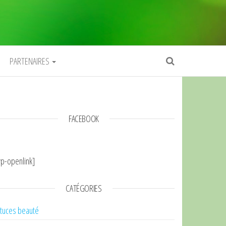
PARTENAIRES
FACEBOOK
p-openlink]
CATÉGORIES
tuces beauté