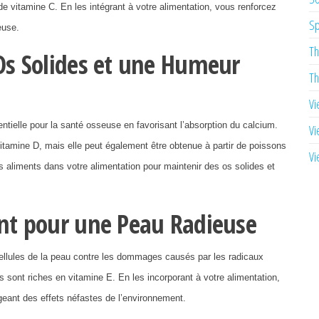
de vitamine C. En les intégrant à votre alimentation, vous renforcez
Sp
euse.
Th
 Os Solides et une Humeur
Th
Vi
ntielle pour la santé osseuse en favorisant l’absorption du calcium.
Vi
vitamine D, mais elle peut également être obtenue à partir de poissons
Vi
 aliments dans votre alimentation pour maintenir des os solides et
ant pour une Peau Radieuse
cellules de la peau contre les dommages causés par les radicaux
s sont riches en vitamine E. En les incorporant à votre alimentation,
tégeant des effets néfastes de l’environnement.