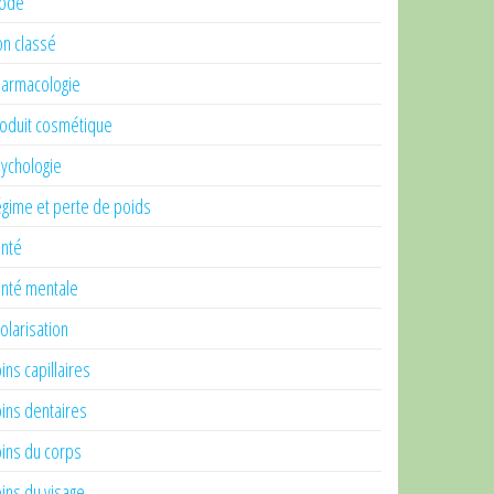
ode
n classé
armacologie
oduit cosmétique
ychologie
gime et perte de poids
nté
nté mentale
olarisation
ins capillaires
ins dentaires
ins du corps
ins du visage