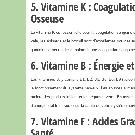
5. Vitamine K : Coagulati
Osseuse
La vitamine K est essentielle pour la coagulation sanguine
kale, les épinards et le brocoli sont d’excellentes sources 
quotidienne peut aider à maintenir une coagulation sanguine
6. Vitamine B : Énergie 
Les vitamines B, y compris B1, B2, B3, B5, B6, B9 (acide fol
le fonctionnement du système nerveux. Les sources aliment
maigre, les produits laitiers et les légumes verts. En assu
d’énergie stable et soutenez la santé de votre système ner
7. Vitamine F : Acides Gr
Santé