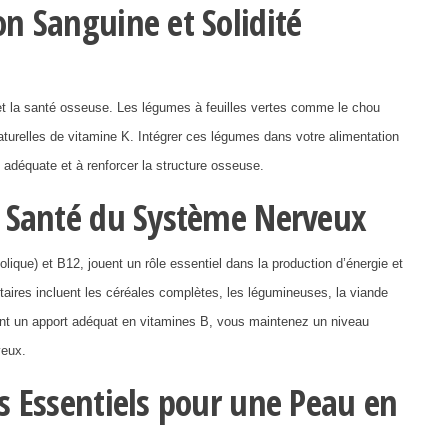
on Sanguine et Solidité
 et la santé osseuse. Les légumes à feuilles vertes comme le chou
naturelles de vitamine K. Intégrer ces légumes dans votre alimentation
 adéquate et à renforcer la structure osseuse.
et Santé du Système Nerveux
ique) et B12, jouent un rôle essentiel dans la production d’énergie et
aires incluent les céréales complètes, les légumineuses, la viande
rant un apport adéquat en vitamines B, vous maintenez un niveau
veux.
as Essentiels pour une Peau en