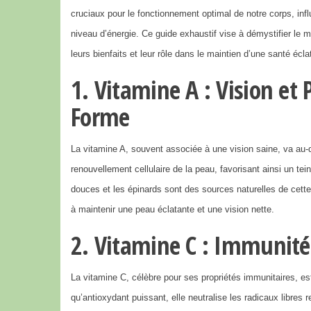
cruciaux pour le fonctionnement optimal de notre corps, infl
niveau d’énergie. Ce guide exhaustif vise à démystifier le 
leurs bienfaits et leur rôle dans le maintien d’une santé écla
1. Vitamine A : Vision e
Forme
La vitamine A, souvent associée à une vision saine, va au-de
renouvellement cellulaire de la peau, favorisant ainsi un tei
douces et les épinards sont des sources naturelles de cette
à maintenir une peau éclatante et une vision nette.
2. Vitamine C : Immunité 
La vitamine C, célèbre pour ses propriétés immunitaires, e
qu’antioxydant puissant, elle neutralise les radicaux libre