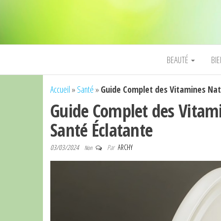
BEAUTÉ
BI
Accueil
»
Santé
»
Guide Complet des Vitamines Natu
Guide Complet des Vitami
Santé Éclatante
03/03/2024
Par
ARCHY
Non