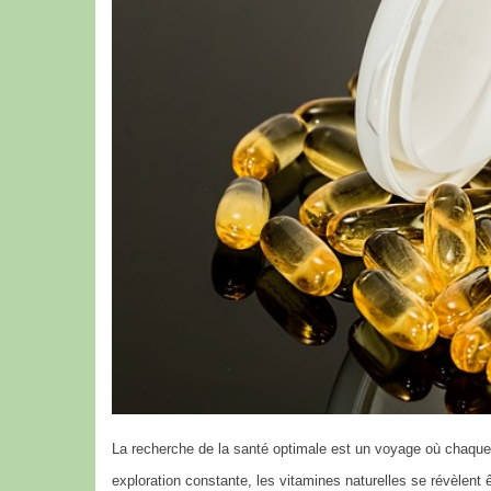
La recherche de la santé optimale est un voyage où chaque
exploration constante, les vitamines naturelles se révèlent