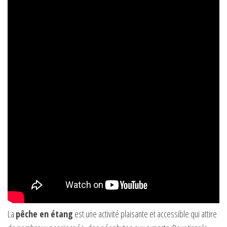
La
pêche en étang
est une activité plaisante et accessible qui attire