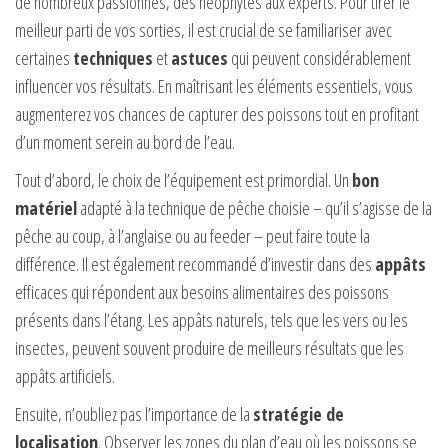
de nombreux passionnés, des néophytes aux experts. Pour tirer le
meilleur parti de vos sorties, il est crucial de se familiariser avec
certaines
techniques
et
astuces
qui peuvent considérablement
influencer vos résultats. En maîtrisant les éléments essentiels, vous
augmenterez vos chances de capturer des poissons tout en profitant
d’un moment serein au bord de l’eau.
Tout d’abord, le choix de l’équipement est primordial. Un
bon
matériel
adapté à la technique de pêche choisie – qu’il s’agisse de la
pêche au coup, à l’anglaise ou au feeder – peut faire toute la
différence. Il est également recommandé d’investir dans des
appâts
efficaces qui répondent aux besoins alimentaires des poissons
présents dans l’étang. Les appâts naturels, tels que les vers ou les
insectes, peuvent souvent produire de meilleurs résultats que les
appâts artificiels.
Ensuite, n’oubliez pas l’importance de la
stratégie de
localisation
. Observer les zones du plan d’eau où les poissons se