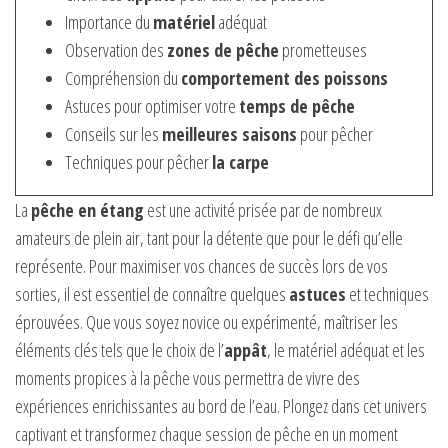
Importance du
matériel
adéquat
Observation des
zones de pêche
prometteuses
Compréhension du
comportement des poissons
Astuces pour optimiser votre
temps de pêche
Conseils sur les
meilleures saisons
pour pêcher
Techniques pour pêcher
la carpe
La
pêche en étang
est une activité prisée par de nombreux
amateurs de plein air, tant pour la détente que pour le défi qu’elle
représente. Pour maximiser vos chances de succès lors de vos
sorties, il est essentiel de connaître quelques
astuces
et techniques
éprouvées. Que vous soyez novice ou expérimenté, maîtriser les
éléments clés tels que le choix de l’
appât
, le matériel adéquat et les
moments propices à la pêche vous permettra de vivre des
expériences enrichissantes au bord de l’eau. Plongez dans cet univers
captivant et transformez chaque session de pêche en un moment