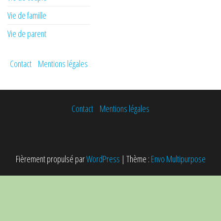
Vie de famille
Vie de parent
Contact
Mentions légales
Contact
Mentions légales
Fièrement propulsé par
WordPress
|
Thème :
Envo Multipurpose