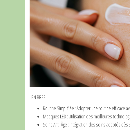
EN BREF
Routine SImplifiée : Adopter une routine efficace a
Masques LED : Utilisation des meilleures technologi
Soins Anti-Âge : Intégration des soins adaptés dès 3