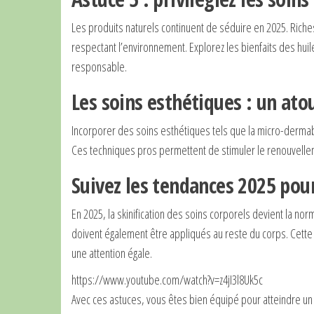
Les produits naturels continuent de séduire en 2025. Riches
respectant l’environnement. Explorez les bienfaits des huil
responsable.
Les soins esthétiques : un ato
Incorporer des soins esthétiques tels que la micro-dermab
Ces techniques pros permettent de stimuler le renouvellemen
Suivez les tendances 2025 pou
En 2025, la skinification des soins corporels devient la nor
doivent également être appliqués au reste du corps. Cette
une attention égale.
https://www.youtube.com/watch?v=z4jI3l8Uk5c
Avec ces astuces, vous êtes bien équipé pour atteindre un 