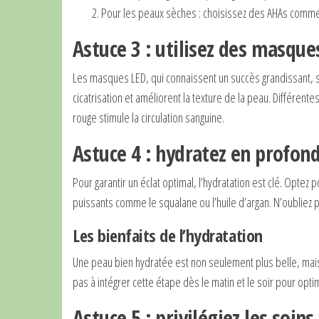
Pour les peaux sèches : choisissez des AHAs comme l
Astuce 3 : utilisez des masque
Les masques LED, qui connaissent un succès grandissant, so
cicatrisation et améliorent la texture de la peau. Différent
rouge stimule la circulation sanguine.
Astuce 4 : hydratez en profon
Pour garantir un éclat optimal, l’hydratation est clé. Opte
puissants comme le squalane ou l’huile d’argan. N’oublie
Les bienfaits de l’hydratation
Une peau bien hydratée est non seulement plus belle, mais 
pas à intégrer cette étape dès le matin et le soir pour optimi
Astuce 5 : privilégiez les soins