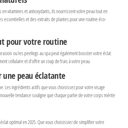
 en vitamines et antioxydants, ils nourrissent votre peau tout en
es essentielles et des extraits de plantes pour une routine éco-
ut pour votre routine
rasion ou les peelings au spa peut également booster votre éclat.
t cellulaire et d’offrir un coup de frais à votre peau.
r une peau éclatante
me. Les ingrédients actifs que vous choisissez pour votre visage
 nouvelle tendance souligne que chaque partie de votre corps mérite
éclat optimal en 2025. Que vous choisissiez de simplifier votre