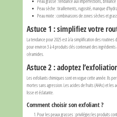
Peau grasse : tendance aux imperfections, brillance
Peau sèche : tiraillements, rugosité, manque d’hydra
Peau mixte : combinaisons de zones sèches et gras
Astuce 1 : simplifiez votre rou
La tendance pour 2025 est à la simplification des routines 
pour environ 3 à 4 produits clés contenant des ingrédients ac
céramides.
Astuce 2 : adoptez l’exfoliati
Les exfoliants chimiques sont en vogue cette année. Ils pe
mortes sans agression. Les acides de fruits (AHAs) et les 
lisse et éclatante.
Comment choisir son exfoliant ?
Pour les peaux grasses : privilégiez les produits cont