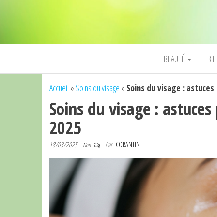
BEAUTÉ
BI
Accueil
»
Soins du visage
»
Soins du visage : astuces
Soins du visage : astuces
2025
18/03/2025
Par
CORANTIN
Non