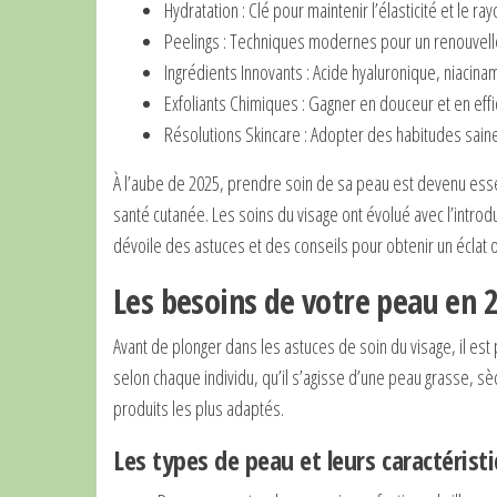
Hydratation : Clé pour maintenir l’élasticité et le r
Peelings : Techniques modernes pour un renouvell
Ingrédients Innovants : Acide hyaluronique, niacina
Exfoliants Chimiques : Gagner en douceur et en effic
Résolutions Skincare : Adopter des habitudes sain
À l’aube de 2025, prendre soin de sa peau est devenu esse
santé cutanée. Les soins du visage ont évolué avec l’introd
dévoile des astuces et des conseils pour obtenir un éclat o
Les besoins de votre peau en 
Avant de plonger dans les astuces de soin du visage, il est
selon chaque individu, qu’il s’agisse d’une peau grasse, sèc
produits les plus adaptés.
Les types de peau et leurs caractérist