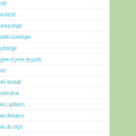
ode
n classé
armacologie
oduit cosmétique
ychologie
gime et perte de poids
nté
nté mentale
olarisation
ins capillaires
ins dentaires
ins du corps