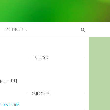
PARTENAIRES
FACEBOOK
p-openlink]
CATÉGORIES
tuces beauté