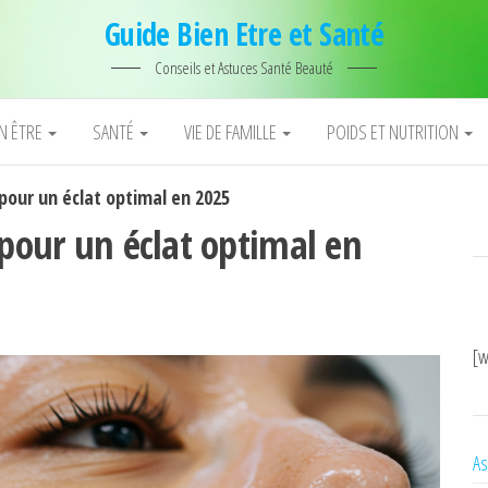
Guide Bien Etre et Santé
Conseils et Astuces Santé Beauté
EN ÊTRE
SANTÉ
VIE DE FAMILLE
POIDS ET NUTRITION
 pour un éclat optimal en 2025
 pour un éclat optimal en
[w
As