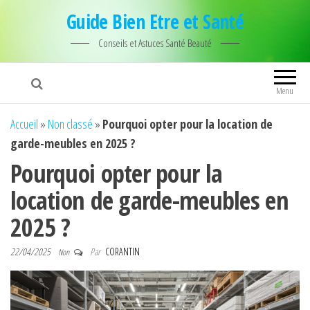
Guide Bien Etre et Santé
Conseils et Astuces Santé Beauté
Menu
Accueil
»
Non classé
»
Pourquoi opter pour la location de
garde-meubles en 2025 ?
Pourquoi opter pour la
location de garde-meubles en
2025 ?
22/04/2025
Par
CORANTIN
Non