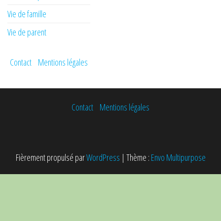
Vie de famille
Vie de parent
Contact
Mentions légales
Contact
Mentions légales
Fièrement propulsé par
WordPress
|
Thème :
Envo Multipurpose