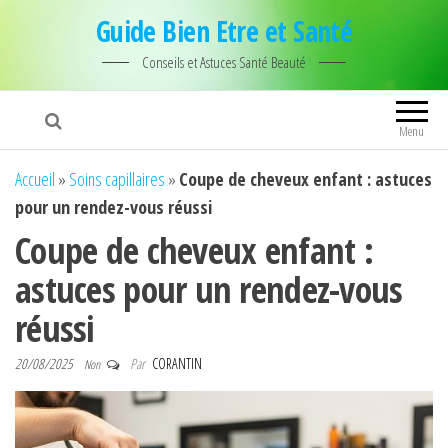
Guide Bien Etre et Santé
Conseils et Astuces Santé Beauté
Menu
Accueil
»
Soins capillaires
»
Coupe de cheveux enfant : astuces
pour un rendez-vous réussi
Coupe de cheveux enfant :
astuces pour un rendez-vous
réussi
20/08/2025
Par
CORANTIN
Non