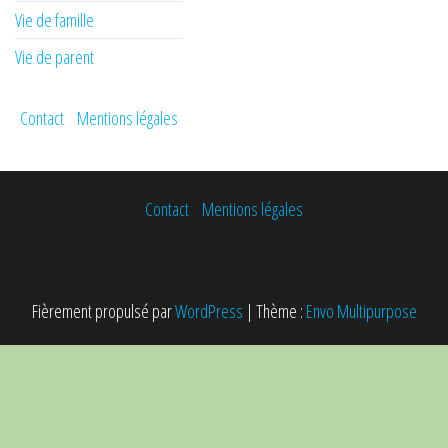
Vie de famille
Vie de parent
Contact
Mentions légales
Contact
Mentions légales
Fièrement propulsé par
WordPress
|
Thème :
Envo Multipurpose