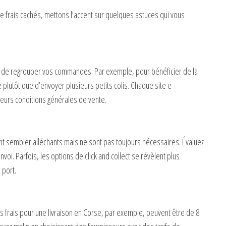
e frais cachés, mettons l’accent sur quelques astuces qui vous
st de regrouper vos commandes. Par exemple, pour bénéficier de la
 plutôt que d’envoyer plusieurs petits colis. Chaque site e-
leurs conditions générales de vente.
 sembler alléchants mais ne sont pas toujours nécessaires. Évaluez
oi. Parfois, les options de click and collect se révèlent plus
 port.
Les frais pour une livraison en Corse, par exemple, peuvent être de 8