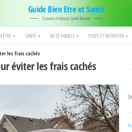
Guide Bien Etre et Santé
Conseils et Astuces Santé Beauté
EN ÊTRE
SANTÉ
VIE DE FAMILLE
POIDS ET NUTRITION
ter les frais cachés
ur éviter les frais cachés
[w
As