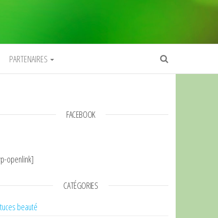
PARTENAIRES
FACEBOOK
p-openlink]
CATÉGORIES
tuces beauté