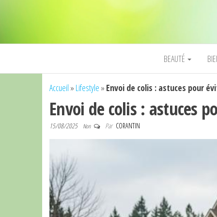
BEAUTÉ
BI
Accueil
»
Lifestyle
»
Envoi de colis : astuces pour évi
Envoi de colis : astuces po
15/08/2025
Par
CORANTIN
Non