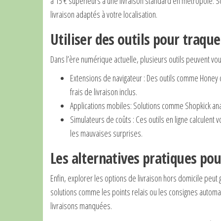
à 15 € supérieurs à une livraison standard en métropole. S
livraison adaptés à votre localisation.
Utiliser des outils pour traquer
Dans l’ère numérique actuelle, plusieurs outils peuvent vous
Extensions de navigateur : Des outils comme Honey 
frais de livraison inclus.
Applications mobiles: Solutions comme Shopkick anal
Simulateurs de coûts : Ces outils en ligne calculent 
les mauvaises surprises.
Les alternatives pratiques po
Enfin, explorer les options de livraison hors domicile peut 
solutions comme les points relais ou les consignes automatiqu
livraisons manquées.