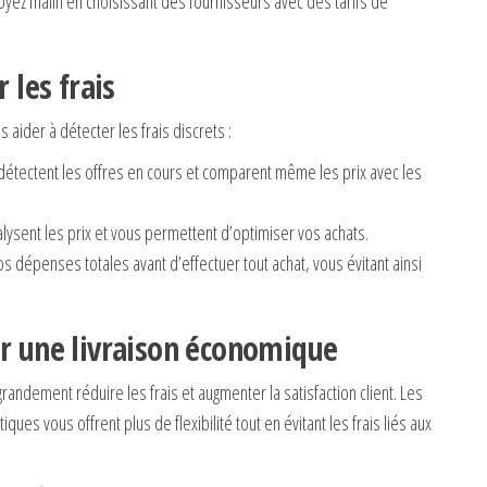
oyez malin en choisissant des fournisseurs avec des tarifs de
 les frais
 aider à détecter les frais discrets :
détectent les offres en cours et comparent même les prix avec les
ysent les prix et vous permettent d’optimiser vos achats.
vos dépenses totales avant d’effectuer tout achat, vous évitant ainsi
ur une livraison économique
grandement réduire les frais et augmenter la satisfaction client. Les
es vous offrent plus de flexibilité tout en évitant les frais liés aux