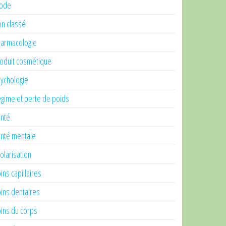
ode
n classé
armacologie
oduit cosmétique
ychologie
gime et perte de poids
nté
nté mentale
olarisation
ins capillaires
ins dentaires
ins du corps