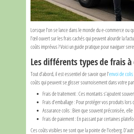
Lorsque l’on se lance dans le monde du e-commerce ou que 
l’œil ouvert sur les frais cachés qui peuvent alourdir la fa
coûts imprévus ? Voici un guide pratique pour naviguer sere
Les différents types de frais à
Tout d’abord, il est essentiel de savoir que l’
envoi de colis
coûts qui peuvent se glisser sournoisement dans votre pan
Frais de traitement : Ces montants s’ajoutent souven
Frais d’emballage : Pour protéger vos produits lors du
Assurance colis : Bien que souvent préconisée, elle
Frais de paiement : En passant par certaines platefo
Ces coûts visibles ne sont que la pointe de l’iceberg. D’au