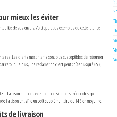
So
Sp
pour mieux les éviter
Th
rentabilité de vos envois. Voici quelques exemples de cette latence
Th
Vi
Vi
taires. Les clients mécontents sont plus susceptibles de retourner
Vi
r retour. De plus, une réclamation client peut coûter jusqu’à 65 €,
e la livraison sont des exemples de situations fréquentes qui
nde livraison entraîne un coût supplémentaire de 14 € en moyenne.
ts de livraison