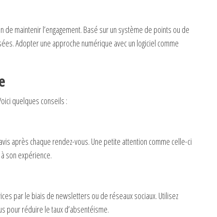
en de maintenir l’engagement. Basé sur un système de points ou de
isées. Adopter une approche numérique avec un logiciel comme
e
Voici quelques conseils :
s après chaque rendez-vous. Une petite attention comme celle-ci
 à son expérience.
es par le biais de newsletters ou de réseaux sociaux. Utilisez
s pour réduire le taux d’absentéisme.