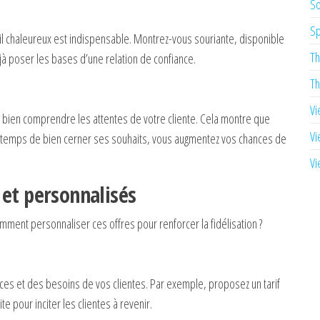
So
Sp
ueil chaleureux est indispensable. Montrez-vous souriante, disponible
Th
à poser les bases d’une relation de confiance.
Th
Vi
 bien comprendre les attentes de votre cliente. Cela montre que
Vi
le temps de bien cerner ses souhaits, vous augmentez vos chances de
Vi
 et personnalisés
mment personnaliser ces offres pour renforcer la fidélisation ?
es et des besoins de vos clientes. Par exemple, proposez un tarif
 pour inciter les clientes à revenir.