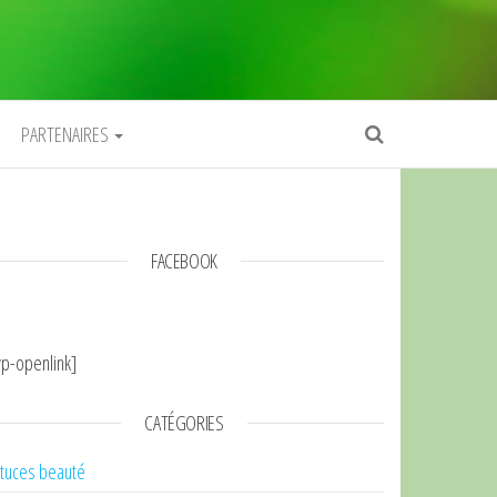
PARTENAIRES
FACEBOOK
p-openlink]
CATÉGORIES
tuces beauté