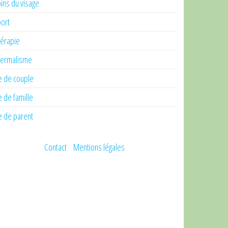
ins du visage
ort
érapie
ermalisme
e de couple
e de famille
e de parent
Contact
Mentions légales