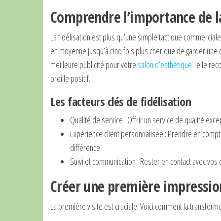
Comprendre l’importance de la
La fidélisation est plus qu’une simple tactique commerciale
en moyenne jusqu’à cinq fois plus cher que de garder une cli
meilleure publicité pour votre
salon d’esthétique
: elle re
oreille positif.
Les facteurs clés de fidélisation
Qualité de service : Offrir un service de qualité exc
Expérience client personnalisée : Prendre en compte
différence.
Suivi et communication : Rester en contact avec vos cl
Créer une première impressi
La première visite est cruciale. Voici comment la transform