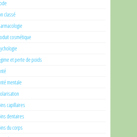
ode
n classé
armacologie
oduit cosmétique
ychologie
gime et perte de poids
nté
nté mentale
olarisation
ins capillaires
ins dentaires
ins du corps