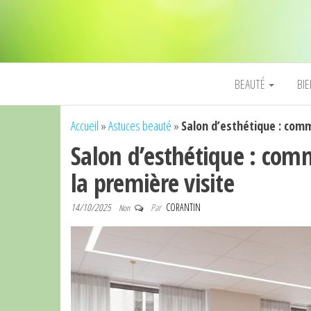
BEAUTÉ
BI
Accueil
»
Astuces beauté
»
Salon d’esthétique : comme
Salon d’esthétique : comm
la première visite
14/10/2025
Par
CORANTIN
Non