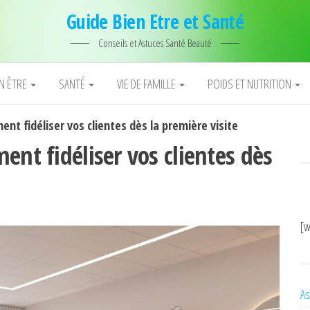
Guide Bien Etre et Santé
Conseils et Astuces Santé Beauté
EN ÊTRE
SANTÉ
VIE DE FAMILLE
POIDS ET NUTRITION
nt fidéliser vos clientes dès la première visite
ent fidéliser vos clientes dès
[w
As