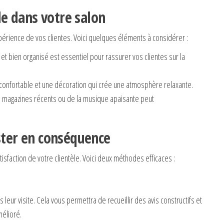
e dans votre salon
périence de vos clientes. Voici quelques éléments à considérer :
t bien organisé est essentiel pour rassurer vos clientes sur la
r confortable et une décoration qui crée une atmosphère relaxante.
es magazines récents ou de la musique apaisante peut
uster en conséquence
atisfaction de votre clientèle. Voici deux méthodes efficaces :
leur visite. Cela vous permettra de recueillir des avis constructifs et
mélioré.