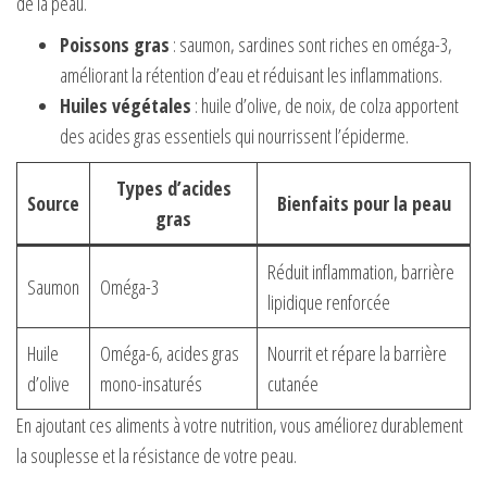
de la peau.
Poissons gras
: saumon, sardines sont riches en oméga-3,
améliorant la rétention d’eau et réduisant les inflammations.
Huiles végétales
: huile d’olive, de noix, de colza apportent
des acides gras essentiels qui nourrissent l’épiderme.
Types d’acides
Source
Bienfaits pour la peau
gras
Réduit inflammation, barrière
Saumon
Oméga-3
lipidique renforcée
Huile
Oméga-6, acides gras
Nourrit et répare la barrière
d’olive
mono-insaturés
cutanée
En ajoutant ces aliments à votre nutrition, vous améliorez durablement
la souplesse et la résistance de votre peau.