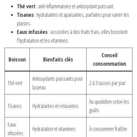
Thé vert
: anti-inflammatoire et antioxydant puissant.
Tisanes
: hydratantes et apaisantes, parfaites pour varier les
plaisirs.
Eaux infusées
: associées à des fruits frais, elles boostent
l’hydratation et les vitamines.
Conseil
Boisson
Bienfaits clés
consommation
Antioxydants puissants pour
Thé vert
2 à 3 tasses par jour
la peau
Au quotidien selon les
Tisanes
Hydratantes et relaxantes
goûts
Eaux
Hydratation et vitamines
À consommer fraîche
infusées