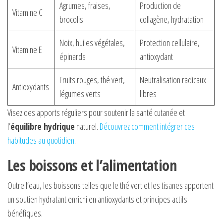
Agrumes, fraises,
Production de
Vitamine C
brocolis
collagène, hydratation
Noix, huiles végétales,
Protection cellulaire,
Vitamine E
épinards
antioxydant
Fruits rouges, thé vert,
Neutralisation radicaux
Antioxydants
légumes verts
libres
Visez des apports réguliers pour soutenir la santé cutanée et
l’
équilibre hydrique
naturel.
Découvrez comment intégrer ces
habitudes au quotidien
.
Les boissons et l’alimentation
Outre l’eau, les boissons telles que le thé vert et les tisanes apportent
un soutien hydratant enrichi en antioxydants et principes actifs
bénéfiques.