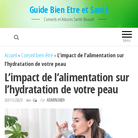
Guide Bien Etre et Santé
Conseils et Astuces Santé Beauté
Menu
Accueil
»
Conseil bien-être
»
L’impact de l’alimentation sur
l’hydratation de votre peau
L’impact de l’alimentation sur
l’hydratation de votre peau
03/11/2025
Par
ADMIN3689
Non