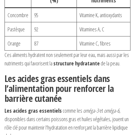
(%)
nutriments
Concombre
95
Vitamine K, antioxydants
Pastèque
92
Vitamines A, C
Orange
87
Vitamine C, fibres
Ces aliments hydratent non seulement par leur eau, mais aussi par les
nutriments qui favorisent la
structure hydratante
de la peau.
Les acides gras essentiels dans
l’alimentation pour renforcer la
barrière cutanée
Les acides gras essentiels
comme les
oméga-3
et
oméga-6
,
disponibles dans certains poissons gras et huiles végétales, jouent un
rôle clé pour maintenir l’hydratation en renforçant la barrière lipidique