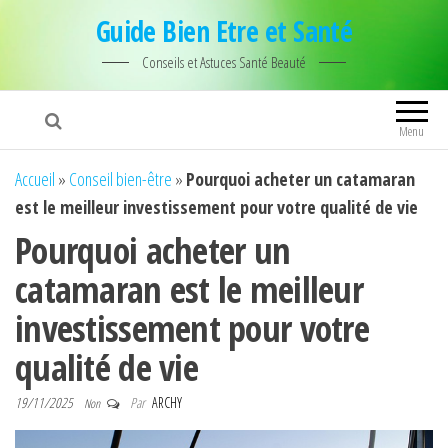
Guide Bien Etre et Santé
Conseils et Astuces Santé Beauté
Menu
Accueil
»
Conseil bien-être
»
Pourquoi acheter un catamaran
est le meilleur investissement pour votre qualité de vie
Pourquoi acheter un
catamaran est le meilleur
investissement pour votre
qualité de vie
19/11/2025
Par
ARCHY
Non