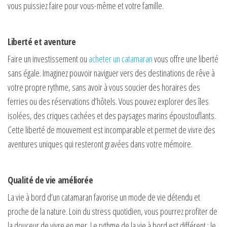
vous puissiez faire pour vous-même et votre famille.
Liberté et aventure
Faire un investissement ou
acheter un catamaran
vous offre une liberté
sans égale. Imaginez pouvoir naviguer vers des destinations de rêve à
votre propre rythme, sans avoir à vous soucier des horaires des
ferries ou des réservations d’hôtels. Vous pouvez explorer des îles
isolées, des criques cachées et des paysages marins époustouflants.
Cette liberté de mouvement est incomparable et permet de vivre des
aventures uniques qui resteront gravées dans votre mémoire.
Qualité de vie améliorée
La vie à bord d’un catamaran favorise un mode de vie détendu et
proche de la nature. Loin du stress quotidien, vous pourrez profiter de
la douceur de vivre en mer. Le rythme de la vie à bord est différent : le