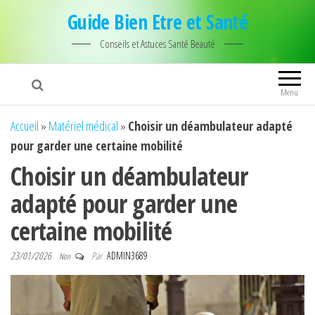
Guide Bien Etre et Santé
Conseils et Astuces Santé Beauté
Menu
Accueil
»
Matériel médical
»
Choisir un déambulateur adapté
pour garder une certaine mobilité
Choisir un déambulateur
adapté pour garder une
certaine mobilité
23/01/2026
Par
ADMIN3689
Non