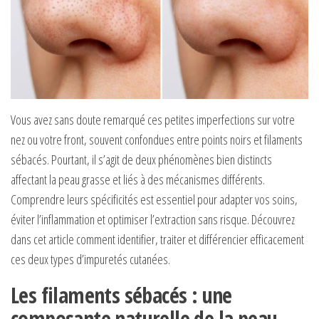
Vous avez sans doute remarqué ces petites imperfections sur votre
nez ou votre front, souvent confondues entre points noirs et filaments
sébacés. Pourtant, il s’agit de deux phénomènes bien distincts
affectant la peau grasse et liés à des mécanismes différents.
Comprendre leurs spécificités est essentiel pour adapter vos soins,
éviter l’inflammation et optimiser l’extraction sans risque. Découvrez
dans cet article comment identifier, traiter et différencier efficacement
ces deux types d’impuretés cutanées.
Les filaments sébacés : une
composante naturelle de la peau