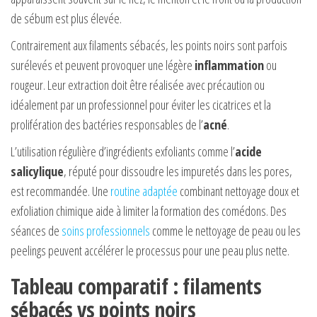
de sébum est plus élevée.
Contrairement aux filaments sébacés, les points noirs sont parfois
surélevés et peuvent provoquer une légère
inflammation
ou
rougeur. Leur extraction doit être réalisée avec précaution ou
idéalement par un professionnel pour éviter les cicatrices et la
prolifération des bactéries responsables de l’
acné
.
L’utilisation régulière d’ingrédients exfoliants comme l’
acide
salicylique
, réputé pour dissoudre les impuretés dans les pores,
est recommandée. Une
routine adaptée
combinant nettoyage doux et
exfoliation chimique aide à limiter la formation des comédons. Des
séances de
soins professionnels
comme le nettoyage de peau ou les
peelings peuvent accélérer le processus pour une peau plus nette.
Tableau comparatif : filaments
sébacés vs points noirs