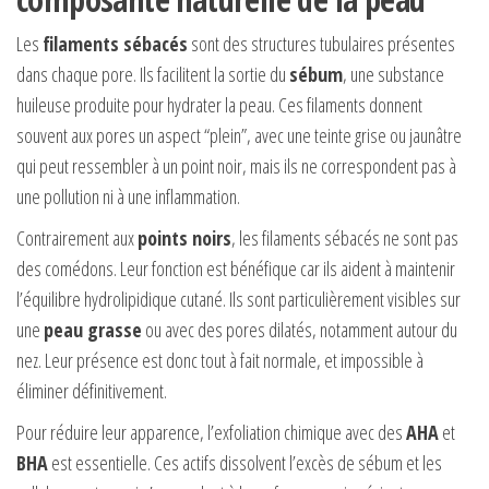
Les
filaments sébacés
sont des structures tubulaires présentes
dans chaque pore. Ils facilitent la sortie du
sébum
, une substance
huileuse produite pour hydrater la peau. Ces filaments donnent
souvent aux pores un aspect “plein”, avec une teinte grise ou jaunâtre
qui peut ressembler à un point noir, mais ils ne correspondent pas à
une pollution ni à une inflammation.
Contrairement aux
points noirs
, les filaments sébacés ne sont pas
des comédons. Leur fonction est bénéfique car ils aident à maintenir
l’équilibre hydrolipidique cutané. Ils sont particulièrement visibles sur
une
peau grasse
ou avec des pores dilatés, notamment autour du
nez. Leur présence est donc tout à fait normale, et impossible à
éliminer définitivement.
Pour réduire leur apparence, l’exfoliation chimique avec des
AHA
et
BHA
est essentielle. Ces actifs dissolvent l’excès de sébum et les