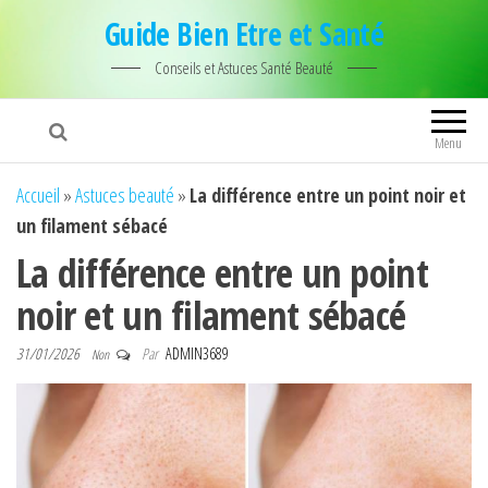
Guide Bien Etre et Santé
Conseils et Astuces Santé Beauté
Menu
Accueil
»
Astuces beauté
»
La différence entre un point noir et
un filament sébacé
La différence entre un point
noir et un filament sébacé
31/01/2026
Par
ADMIN3689
Non