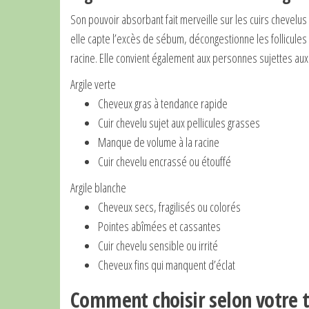
Son pouvoir absorbant fait merveille sur les cuirs chevelus
elle capte l’excès de sébum, décongestionne les follicules 
racine. Elle convient également aux personnes sujettes aux 
Argile verte
Cheveux gras à tendance rapide
Cuir chevelu sujet aux pellicules grasses
Manque de volume à la racine
Cuir chevelu encrassé ou étouffé
Argile blanche
Cheveux secs, fragilisés ou colorés
Pointes abîmées et cassantes
Cuir chevelu sensible ou irrité
Cheveux fins qui manquent d’éclat
Comment choisir selon votre t