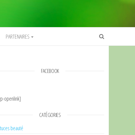
PARTENAIRES
FACEBOOK
p-openlink]
CATÉGORIES
tuces beauté