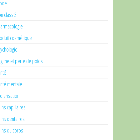
ode
n classé
armacologie
oduit cosmétique
ychologie
gime et perte de poids
nté
nté mentale
olarisation
ins capillaires
ins dentaires
ins du corps