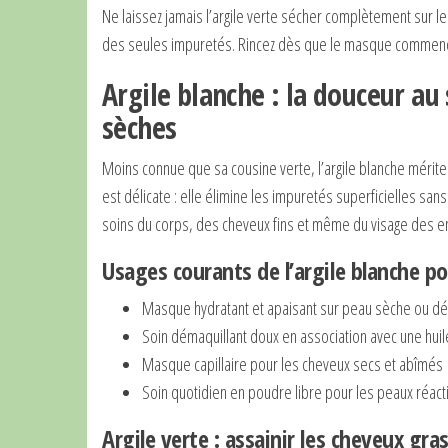
Ne laissez jamais l’argile verte sécher complètement sur le 
des seules impuretés. Rincez dès que le masque commence
Argile blanche : la douceur au
sèches
Moins connue que sa cousine verte, l’argile blanche mérite 
est délicate : elle élimine les impuretés superficielles sans 
soins du corps, des cheveux fins et même du visage des en
Usages courants de l’argile blanche po
Masque hydratant et apaisant sur peau sèche ou d
Soin démaquillant doux en association avec une huil
Masque capillaire pour les cheveux secs et abîmés
Soin quotidien en poudre libre pour les peaux réact
Argile verte : assainir les cheveux gra