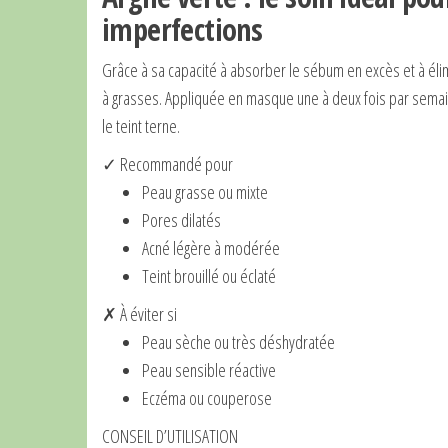
imperfections
Grâce à sa capacité à absorber le sébum en excès et à élimi
à grasses. Appliquée en masque une à deux fois par semaine
le teint terne.
✓ Recommandé pour
Peau grasse ou mixte
Pores dilatés
Acné légère à modérée
Teint brouillé ou éclaté
✗ À éviter si
Peau sèche ou très déshydratée
Peau sensible réactive
Eczéma ou couperose
CONSEIL D’UTILISATION