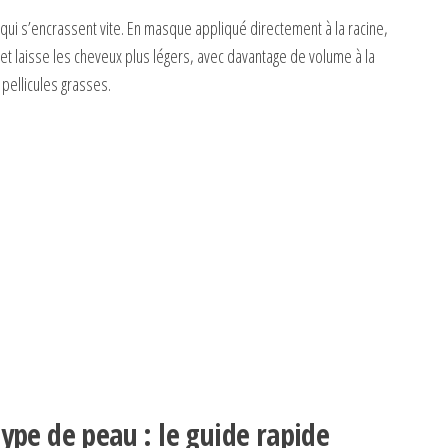
 qui s’encrassent vite. En masque appliqué directement à la racine,
et laisse les cheveux plus légers, avec davantage de volume à la
pellicules grasses.
ype de peau : le guide rapide