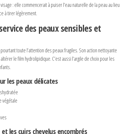
visage : elle commencerait à puiser l’eau naturelle de la peau au lieu
 à tirer légèrement.
 service des peaux sensibles et
pourtant toute l’attention des peaux fragiles. Son action nettoyante
altérer le film hydrolipidique. C’est aussi l’argile de choix pour les
fants.
ur les peaux délicates
éshydratée
e végétale
ives
s et les cuirs chevelus encombrés