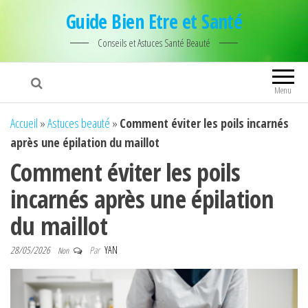
Guide Bien Etre et Santé
Conseils et Astuces Santé Beauté
Menu
Accueil
»
Astuces beauté
»
Comment éviter les poils incarnés
après une épilation du maillot
Comment éviter les poils
incarnés après une épilation
du maillot
28/05/2026
Par
YAN
Non