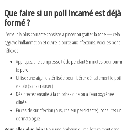
Que faire si un poil incarné est déjà
formé ?
L’erreur la plus courante consiste à pincer ou gratter la zone — cela
aggrave l’inflammation et ouvre la porte aux infections. Voici les bons
réflexes :
Appliquez une compresse tiède pendant 5 minutes pour ouvrir
le pore
Utilisez une aiguille stérilisée pour libérer délicatement le poil
visible (sans creuser)
Désinfectez ensuite à la chlorhexidine ou à l’eau oxygénée
diluée
En cas de surinfection (pus, chaleur persistante), consultez un
dermatologue
Pour aller plus loin :
Pour une épilation du maillot vraiment sans