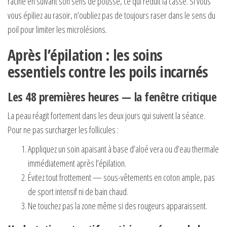
racine en suivant son sens de pousse, ce qui réduit la casse. Si vous
vous épiliez au rasoir, n’oubliez pas de toujours raser dans le sens du
poil pour limiter les microlésions.
Après l’épilation : les soins
essentiels contre les poils incarnés
Les 48 premières heures — la fenêtre critique
La peau réagit fortement dans les deux jours qui suivent la séance.
Pour ne pas surcharger les follicules :
Appliquez un soin apaisant à base d’aloé vera ou d’eau thermale
immédiatement après l’épilation.
Évitez tout frottement — sous-vêtements en coton ample, pas
de sport intensif ni de bain chaud.
Ne touchez pas la zone même si des rougeurs apparaissent.