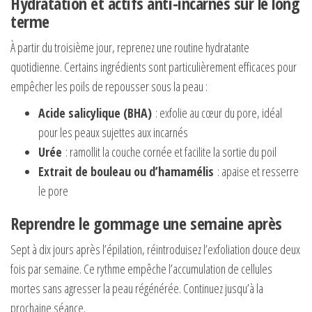
Hydratation et actifs anti-incarnés sur le long
terme
À partir du troisième jour, reprenez une routine hydratante
quotidienne. Certains ingrédients sont particulièrement efficaces pour
empêcher les poils de repousser sous la peau :
Acide salicylique (BHA)
: exfolie au cœur du pore, idéal
pour les peaux sujettes aux incarnés
Urée
: ramollit la couche cornée et facilite la sortie du poil
Extrait de bouleau ou d’hamamélis
: apaise et resserre
le pore
Reprendre le gommage une semaine après
Sept à dix jours après l’épilation, réintroduisez l’exfoliation douce deux
fois par semaine. Ce rythme empêche l’accumulation de cellules
mortes sans agresser la peau régénérée. Continuez jusqu’à la
prochaine séance.