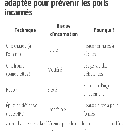
adaptée pour prévenir les poils
incarnés
Risque
Technique
Pour qui ?
d’incarnation
Cire chaude (à
Peaux normales à
Faible
l’origine)
sèches
Cire froide
Usage rapide,
Modéré
(bandelettes)
débutantes
Entretien d’urgence
Rasoir
Élevé
uniquement
Épilation définitive
Peaux claires à poils
Très faible
(laser/IPL)
foncés
La cire chaude reste la référence pour le maillot : elle saisit le poil à la