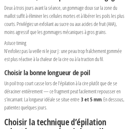
Deux à trois jours avant la séance, un gommage doux sur la zone du
maillot suffit à éliminer les cellules mortes et à libérer les poils les plus
courts. Privilégiez un exfoliant au sucre ou aux acides de fruit (AHA),
moins agressif que les gommages mécaniques à gros grains.
Astuce timing
N’exfoliez pas la veille ni le jour J : une peau trop fraîchement gommée
est plus réactive à la chaleur de la cire ou à la traction du fil.
Choisir la bonne longueur de poil
Un poil trop court casse lors de l’épilation à la cire plutôt que de se
déraciner entièrement — ce fragment peut facilement repousser en
s’incarnant. La longueur idéale se situe entre
3 et 5 mm
. En dessous,
patientez quelques jours.
Choisir la technique d’épilation