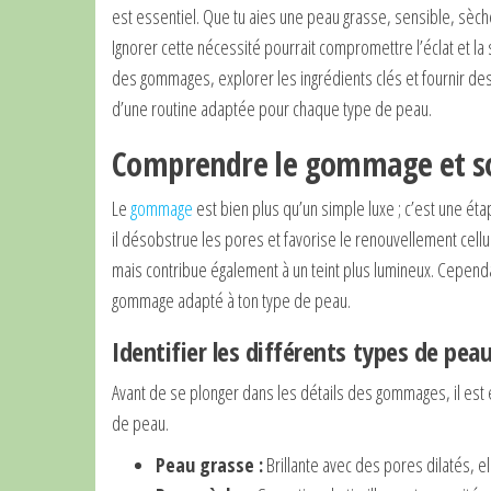
est essentiel. Que tu aies une peau grasse, sensible, sè
Ignorer cette nécessité pourrait compromettre l’éclat et la 
des gommages, explorer les ingrédients clés et fournir de
d’une routine adaptée pour chaque type de peau.
Comprendre le gommage et son
Le
gommage
est bien plus qu’un simple luxe ; c’est une éta
il désobstrue les pores et favorise le renouvellement cell
mais contribue également à un teint plus lumineux. Cependant
gommage adapté à ton type de peau.
Identifier les différents types de pea
Avant de se plonger dans les détails des gommages, il est
de peau.
Peau grasse :
Brillante avec des pores dilatés, e