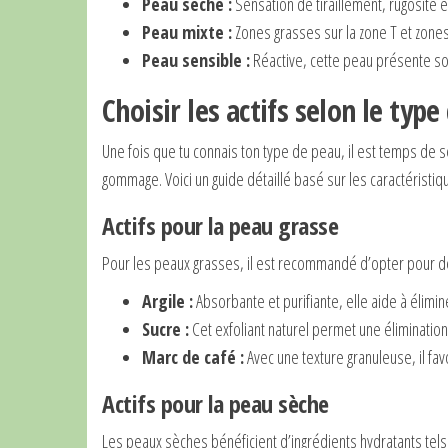
Peau sèche :
Sensation de tiraillement, rugosité 
Peau mixte :
Zones grasses sur la zone T et zone
Peau sensible :
Réactive, cette peau présente sou
Choisir les actifs selon le typ
Une fois que tu connais ton type de peau, il est temps de s
gommage. Voici un guide détaillé basé sur les caractéristi
Actifs pour la peau grasse
Pour les peaux grasses, il est recommandé d’opter pour 
Argile :
Absorbante et purifiante, elle aide à élimi
Sucre :
Cet exfoliant naturel permet une éliminatio
Marc de café :
Avec une texture granuleuse, il fav
Actifs pour la peau sèche
Les peaux sèches bénéficient d’ingrédients hydratants tels