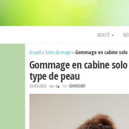
BEAUTÉ
BI
Accueil
»
Soins du visage
»
Gommage en cabine solo : 
Gommage en cabine solo : 
type de peau
03/05/2026
Par
ADMIN3689
Non