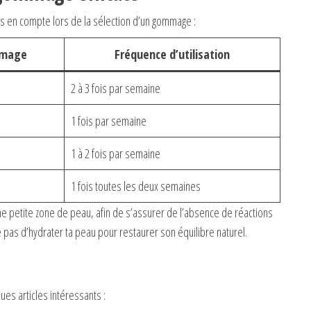
ris en compte lors de la sélection d’un gommage :
mmage
Fréquence d’utilisation
2 à 3 fois par semaine
1 fois par semaine
1 à 2 fois par semaine
1 fois toutes les deux semaines
 une petite zone de peau, afin de s’assurer de l’absence de réactions
 pas d’hydrater ta peau pour restaurer son équilibre naturel.
es articles intéressants :