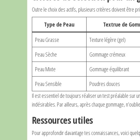
Outre le choix des actifs, plusieurs critères doivent être p
Type de Peau
Textrue de Go
Peau Grasse
Texture légère (gel)
Peau Sèche
Gommage crémeux
Peau Mixte
Gommage équilibrant
Peau Sensible
Poudres douces
Il est essentiel de toujours réaliser un test préalable sur
indésirables. Par ailleurs, après chaque gommage, n’oublie
Ressources utiles
Pour approfondir davantage tes connaissances, voici quelqu