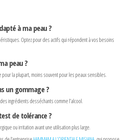
dapté à ma peau ?
ctéristiques. Optez pour des actifs qui répondent à vos besoins
 ma peau ?
 pour la plupart, moins souvent pour les peaux sensibles.
dans un gommage ?
 des ingrédients desséchants comme l’alcool.
test de tolérance ?
ique ou irritation avant une utilisation plus large.
res de l’entreprise
HAMMAM A L’ORIENTALE MISIANA
, qui propose