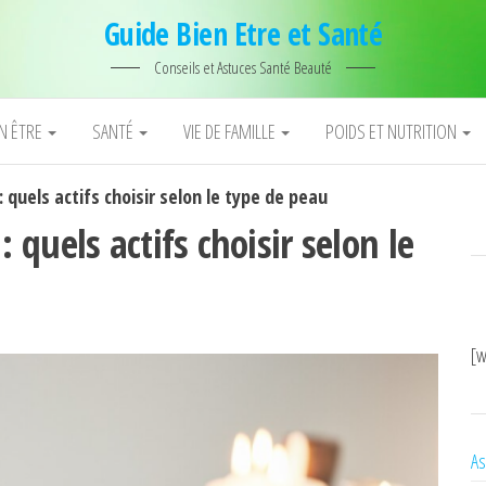
Guide Bien Etre et Santé
Conseils et Astuces Santé Beauté
EN ÊTRE
SANTÉ
VIE DE FAMILLE
POIDS ET NUTRITION
quels actifs choisir selon le type de peau
quels actifs choisir selon le
[w
As