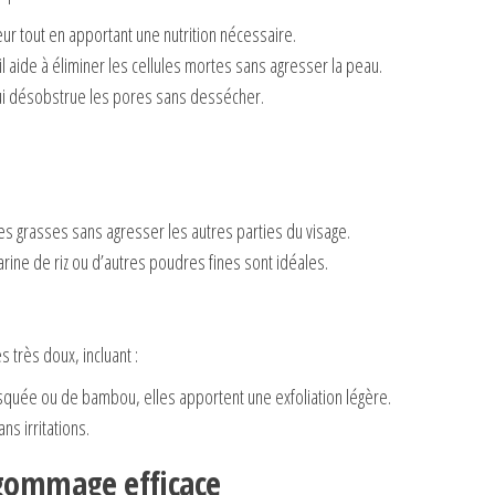
ur tout en apportant une nutrition nécessaire.
 aide à éliminer les cellules mortes sans agresser la peau.
i désobstrue les pores sans dessécher.
ones grasses sans agresser les autres parties du visage.
rine de riz ou d’autres poudres fines sont idéales.
très doux, incluant :
uée ou de bambou, elles apportent une exfoliation légère.
ns irritations.
 gommage efficace