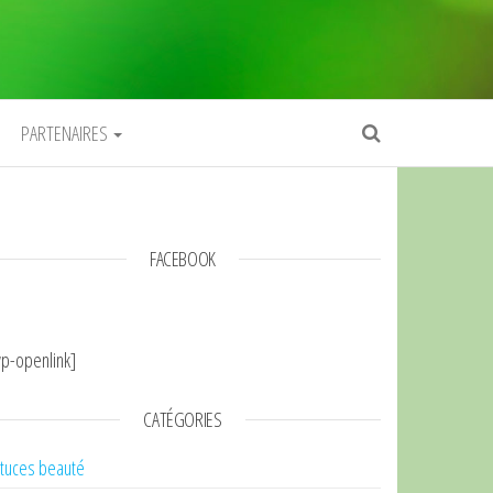
PARTENAIRES
FACEBOOK
p-openlink]
CATÉGORIES
tuces beauté