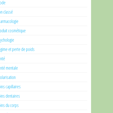
ode
n classé
armacologie
oduit cosmétique
ychologie
gime et perte de poids
nté
nté mentale
olarisation
ins capillaires
ins dentaires
ins du corps