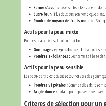
Farine d’avoine :
Apaisante, elle exfolie en douce
Sucre brun :
Plus doux que son homologue blanc, il
Poudre de noyaux de fruits moulus :
Soin qu
Actifs pour la peau mixte
Pour les peaux mixtes, il faut un équilibre :
Gommages enzymatiques :
Ils traitent les z
Poudres exfoliantes :
Les formules à base de fa
Actifs pour la peau sensible
Les peaux sensibles doivent se tourner vers des gommages 
Poudres végétales :
Comme celles de rose musq
Argile douce :
Parfaite pour apaiser et nettoyer sa
Criteres de sélection pour un