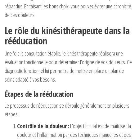
répandus. En faisant les bons choix, vous pouvez éviter une chronicité
de ces douleurs.
Le rôle du kinésithérapeute dans la
rééducation
Une fois la consultation établie, le kinésithérapeute réalisera une
évaluation fonctionnelle pour déterminer l’origine de vos douleurs. Ce
diagnostic fonctionnel lui permettra de mettre en place un plan de
soins adapté à vos besoins.
Étapes de la rééducation
Le processus de rééducation se déroule généralement en plusieurs
étapes :
Contrôle de la douleur :
L’objectif initial est de maîtriser la
douleur et l’inflammation par des techniques manuelles et des