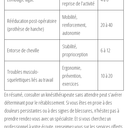
reprise de l’activité
Mobilité,
Rééducation post-opératoire
renforcement,
20 à 40
(prothèse de hanche)
autonomie
Stabilité,
Entorse de cheville
6 à 12
proprioception
Ergonomie,
Troubles musculo-
prévention,
10 à 20
squelettiques liés au travail
exercices
En résumé, consulter un kinésithérapeute sans attendre peut s’avérer
déterminant pour le rétablissement. Si vous êtes en proie à des
douleurs persistantes ou à des signes de blessures, n’hésitez pas à
prendre rendez-vous avec un spécialiste. Et si vous cherchez un
professionnel à votre écoute, renseignez-vous sur les services offerts