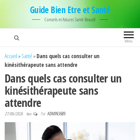
Guide Bien Etre et Santé
Conseils et Astuces Santé Beauté
Menu
Accueil
»
Santé
»
Dans quels cas consulter un
kinésithérapeute sans attendre
Dans quels cas consulter un
kinésithérapeute sans
attendre
27/06/2026
Par
ADMIN3689
Non