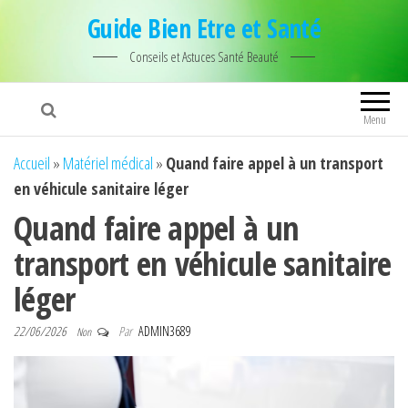
Guide Bien Etre et Santé
Conseils et Astuces Santé Beauté
Menu
Accueil
»
Matériel médical
»
Quand faire appel à un transport
en véhicule sanitaire léger
Quand faire appel à un
transport en véhicule sanitaire
léger
22/06/2026
Par
ADMIN3689
Non