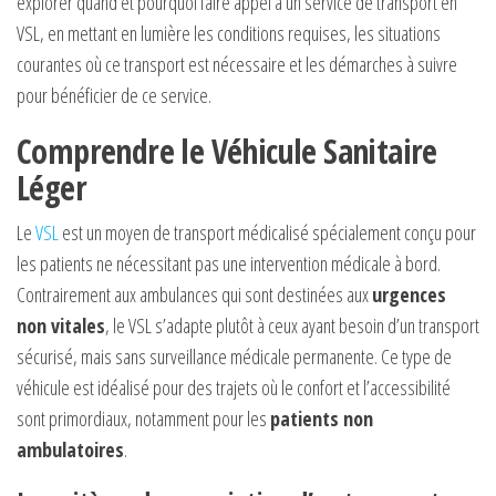
explorer quand et pourquoi faire appel à un service de transport en
VSL, en mettant en lumière les conditions requises, les situations
courantes où ce transport est nécessaire et les démarches à suivre
pour bénéficier de ce service.
Comprendre le Véhicule Sanitaire
Léger
Le
VSL
est un moyen de transport médicalisé spécialement conçu pour
les patients ne nécessitant pas une intervention médicale à bord.
Contrairement aux ambulances qui sont destinées aux
urgences
non vitales
, le VSL s’adapte plutôt à ceux ayant besoin d’un transport
sécurisé, mais sans surveillance médicale permanente. Ce type de
véhicule est idéalisé pour des trajets où le confort et l’accessibilité
sont primordiaux, notamment pour les
patients non
ambulatoires
.