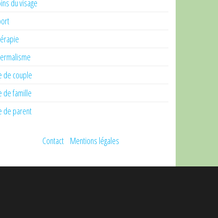
ins du visage
ort
érapie
ermalisme
e de couple
e de famille
e de parent
Contact
Mentions légales