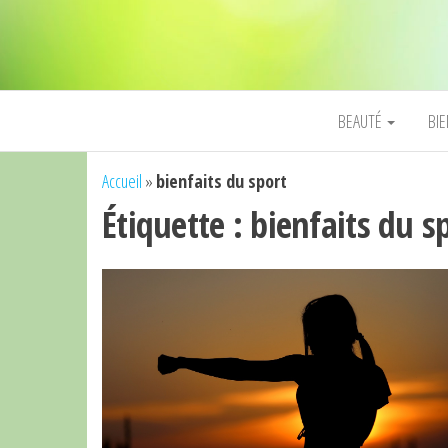
BEAUTÉ
BI
Accueil
»
bienfaits du sport
Étiquette :
bienfaits du s