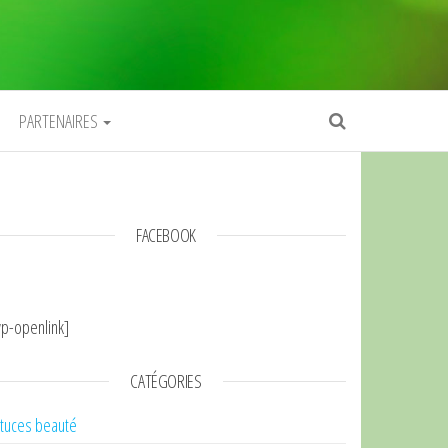
PARTENAIRES
FACEBOOK
p-openlink]
CATÉGORIES
tuces beauté