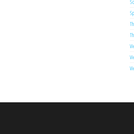
So
Sp
Th
Th
Vi
Vi
Vi