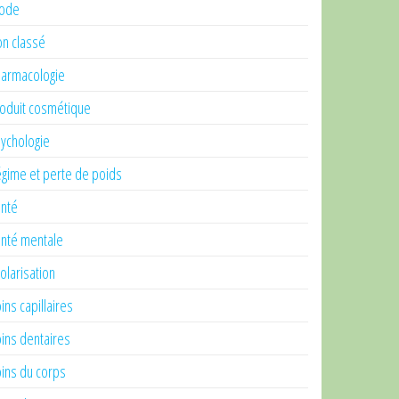
ode
n classé
armacologie
oduit cosmétique
ychologie
gime et perte de poids
nté
nté mentale
olarisation
ins capillaires
ins dentaires
ins du corps