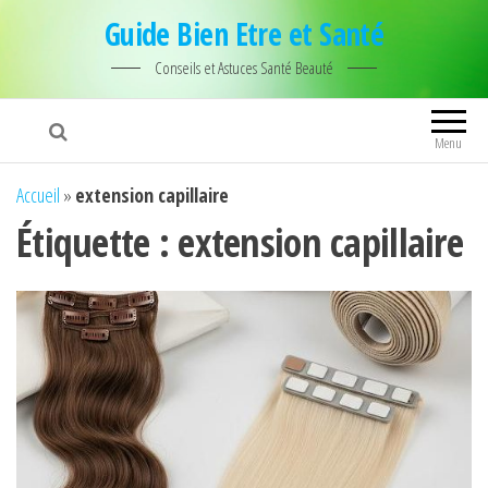
Guide Bien Etre et Santé
Conseils et Astuces Santé Beauté
Menu
Accueil
»
extension capillaire
Étiquette :
extension capillaire