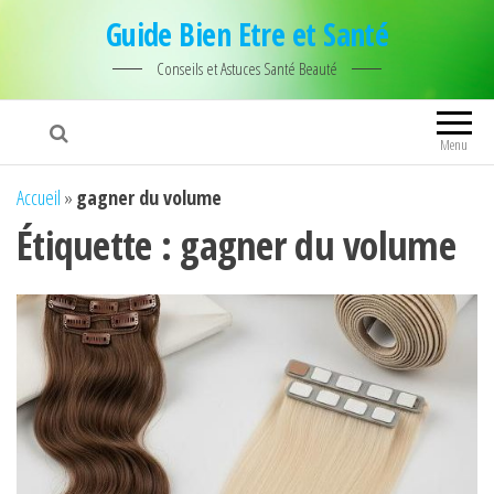
Guide Bien Etre et Santé
Conseils et Astuces Santé Beauté
Menu
Accueil
»
gagner du volume
Étiquette :
gagner du volume