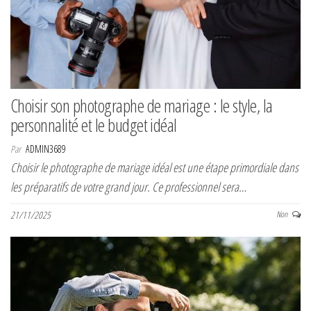
Choisir son photographe de mariage : le style, la
personnalité et le budget idéal
Par
ADMIN3689
Choisir le photographe de mariage idéal est une étape primordiale dans
les préparatifs de votre grand jour. Ce professionnel sera…
21/11/2025
Non