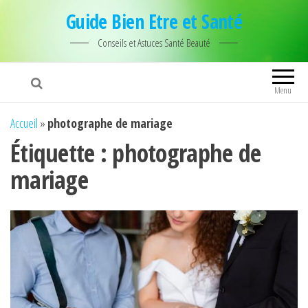
Guide Bien Etre et Santé
Conseils et Astuces Santé Beauté
Menu
Accueil
»
photographe de mariage
Étiquette :
photographe de
mariage