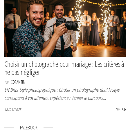
Choisir un photographe pour mariage : Les critères à
ne pas négliger
Par
CORANTIN
EN BREF Style photographique : Choisir un photographe dont le style
correspond à vos attentes. Expérience : Vérifier le parcours…
18/03/2025
Non
FACEBOOK