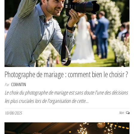
Photographe de mariage : comment bien le choisir ?
Par
CORANTIN
Le choix du photographe de mariage est sans doute l’une des décisions
les plus cruciales lors de l’organisation de cette…
10/08/2025
Non