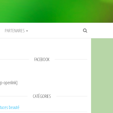
PARTENAIRES
FACEBOOK
p-openlink]
CATÉGORIES
tuces beauté