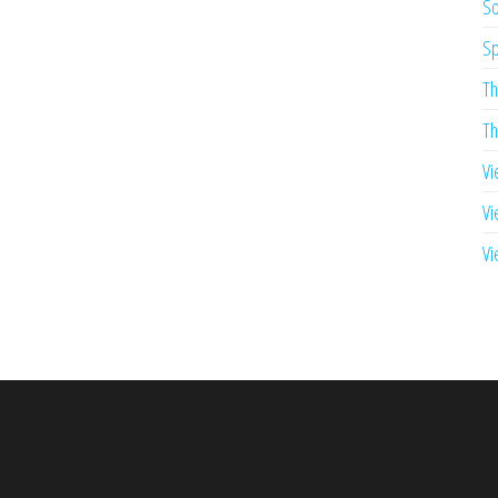
So
Sp
Th
Th
Vi
Vi
Vi