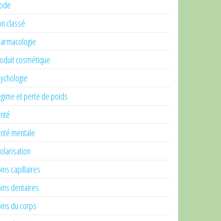
ode
n classé
armacologie
oduit cosmétique
ychologie
gime et perte de poids
nté
nté mentale
olarisation
ins capillaires
ins dentaires
ins du corps