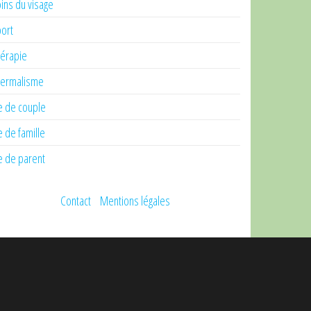
ins du visage
ort
érapie
ermalisme
e de couple
e de famille
e de parent
Contact
Mentions légales