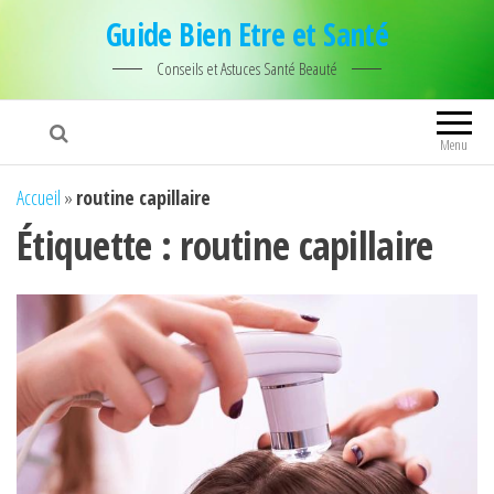
Guide Bien Etre et Santé
Conseils et Astuces Santé Beauté
Menu
Accueil
»
routine capillaire
Étiquette :
routine capillaire