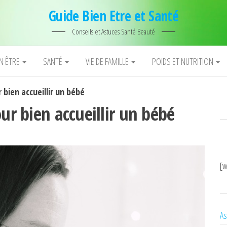
Guide Bien Etre et Santé
Conseils et Astuces Santé Beauté
EN ÊTRE
SANTÉ
VIE DE FAMILLE
POIDS ET NUTRITION
 bien accueillir un bébé
ur bien accueillir un bébé
[w
As