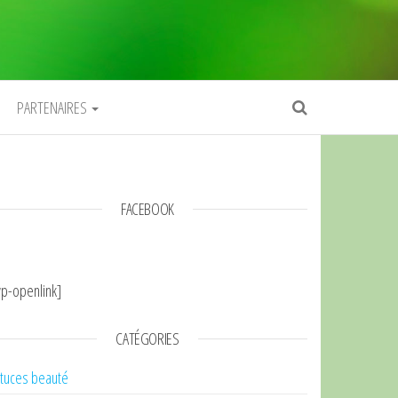
PARTENAIRES
FACEBOOK
p-openlink]
CATÉGORIES
tuces beauté