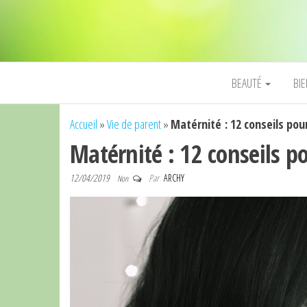
BEAUTÉ
BI
Accueil
»
Vie de parent
»
Matérnité : 12 conseils pour
Matérnité : 12 conseils po
12/04/2019
Par
ARCHY
Non