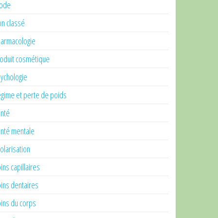
ode
n classé
armacologie
oduit cosmétique
ychologie
gime et perte de poids
nté
nté mentale
olarisation
ins capillaires
ins dentaires
ins du corps