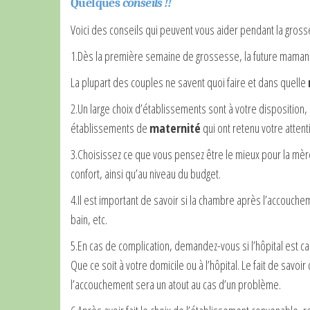
Quelques
conseils
!!
Voici des conseils qui peuvent vous aider pendant la gros
1.
Dès la première semaine de grossesse, la future maman doi
La plupart des couples ne savent quoi faire et dans quelle
2.
Un
large choix d’établissements sont à votre disposition,
établissements de
maternité
qui ont retenu votre attent
3.
Choisissez ce que vous pensez être le mieux pour la mère 
confort, ainsi qu’au niveau du budget.
4.
Il est important de savoir si la chambre après l’accouche
bain, etc.
5.
En cas de complication, demandez-vous si l’hôpital est c
Que ce soit à votre domicile ou à l’hôpital. Le fait de savoi
l’accouchement sera un atout au cas d’un problème.