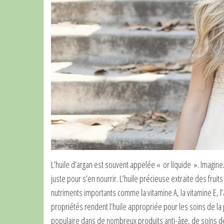
L’huile d’argan est souvent appelée « or liquide ». Imaginez
juste pour s’en nourrir. L’huile précieuse extraite des fruit
nutriments importants comme la vitamine A, la vitamine E, l
propriétés rendent l’huile appropriée pour les soins de la p
populaire dans de nombreux produits anti-âge, de soins d