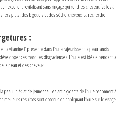
st un excellent revitalisant sans rinçage qui rend les cheveux faciles à
des fers plats, des bigoudis et des sèche-cheveux. La recherche
rgetures :
A et la vitamine E présente dans l’huile rajeunissent la peau tandis
 développer ces marques disgracieuses. L’huile est idéale pendant la
 de la peau et des cheveux.
à la peau un éclat de jeunesse. Les antioxydants de l’huile redonnent à
es meilleurs résultats sont obtenus en appliquant l’huile sur le visage