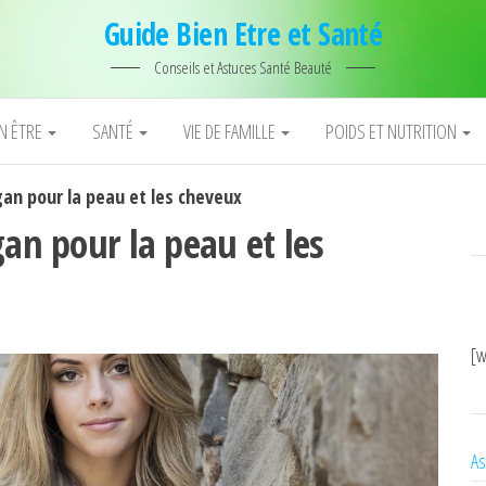
Guide Bien Etre et Santé
Conseils et Astuces Santé Beauté
EN ÊTRE
SANTÉ
VIE DE FAMILLE
POIDS ET NUTRITION
gan pour la peau et les cheveux
gan pour la peau et les
[w
As