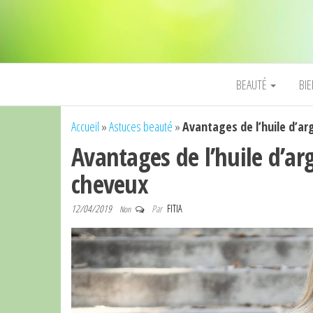
BEAUTÉ
BI
Accueil
»
Astuces beauté
»
Avantages de l’huile d’ar
Avantages de l’huile d’ar
cheveux
12/04/2019
Par
FITIA
Non