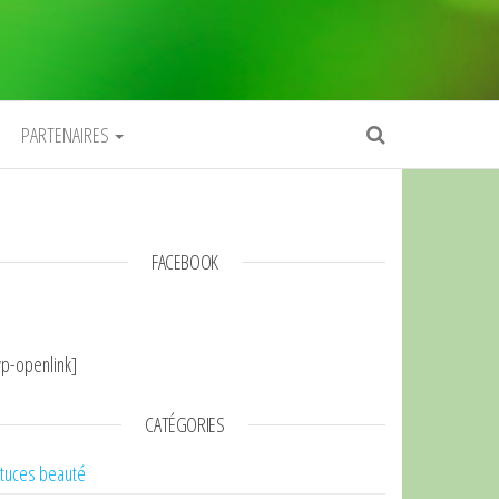
PARTENAIRES
FACEBOOK
p-openlink]
CATÉGORIES
tuces beauté