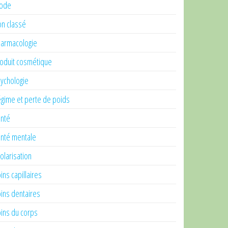
ode
n classé
armacologie
oduit cosmétique
ychologie
gime et perte de poids
nté
nté mentale
olarisation
ins capillaires
ins dentaires
ins du corps