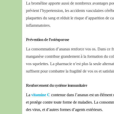
La broméline apporte aussi de nombreux avantages pour 
prévient l’hypertension, les accidents vasculaires cérébra
plaquettes du sang et réduit le risque d’apparition de c
inflammatoires.
Prévention de l’ostéoporose
La consommation d’ananas renforce vos os. Dans ce fru
manganèse contribue grandement à la formation du col
vos squelettes. La pharmacie n’est plus la seule alte
suffisent pour combattre la fragilité de vos os et satis
Renforcement du système immunitaire
La
vitamine C
contenue dans l’ananas est un élément m
et protège contre toute forme de maladies. La consommat
des virus, et d’autres formes d’agents extérieurs.