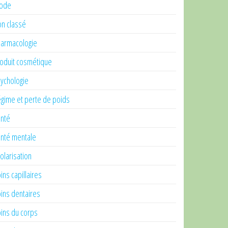
ode
n classé
armacologie
oduit cosmétique
ychologie
gime et perte de poids
nté
nté mentale
olarisation
ins capillaires
ins dentaires
ins du corps