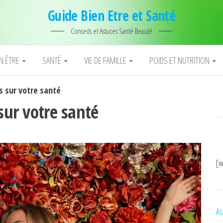
Guide Bien Etre et Santé
Conseils et Astuces Santé Beauté
EN ÊTRE
SANTÉ
VIE DE FAMILLE
POIDS ET NUTRITION
s sur votre santé
sur votre santé
[w
As