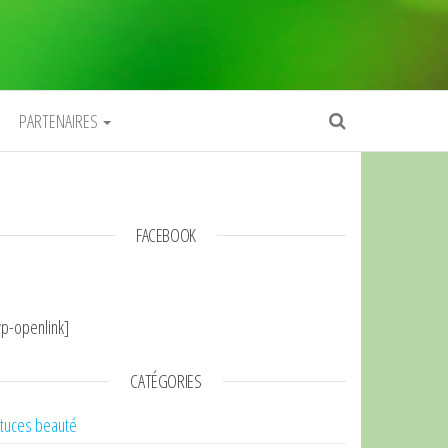
PARTENAIRES
FACEBOOK
p-openlink]
CATÉGORIES
tuces beauté