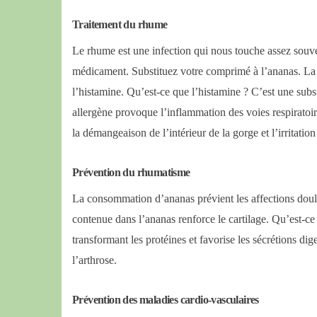
Traitement du rhume
Le rhume
est une infection qui nous touche assez souv
médicament. Substituez votre comprimé à l’ananas. La v
l’histamine. Qu’est-ce que l’histamine ? C’est une subs
allergène provoque l’inflammation des voies respiratoi
la démangeaison de l’intérieur de la gorge et l’irritati
Prévention du rhumatisme
La consommation d’ananas prévient les affections doulo
contenue dans l’ananas renforce le cartilage. Qu’est-c
transformant les protéines et favorise les sécrétions dig
l’arthrose.
Prévention des maladies cardio-vasculaires