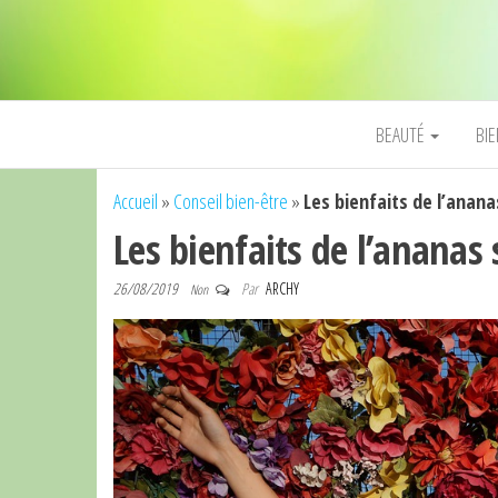
BEAUTÉ
BI
Accueil
»
Conseil bien-être
»
Les bienfaits de l’anana
Les bienfaits de l’ananas 
26/08/2019
Par
ARCHY
Non