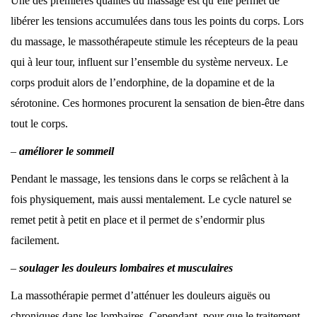
Une des premières qualités du massage est qu’elle permet de
libérer les tensions accumulées dans tous les points du corps. Lors
du massage, le massothérapeute stimule les récepteurs de la peau
qui à leur tour, influent sur l’ensemble du système nerveux. Le
corps produit alors de l’endorphine, de la dopamine et de la
sérotonine. Ces hormones procurent la sensation de bien-être dans
tout le corps.
–
améliorer le sommeil
Pendant le massage, les tensions dans le corps se relâchent à la
fois physiquement, mais aussi mentalement. Le cycle naturel se
remet petit à petit en place et il permet de s’endormir plus
facilement.
–
soulager les douleurs lombaires et musculaires
La massothérapie permet d’atténuer les douleurs aiguës ou
chroniques dans les lombaires. Cependant, pour que le traitement