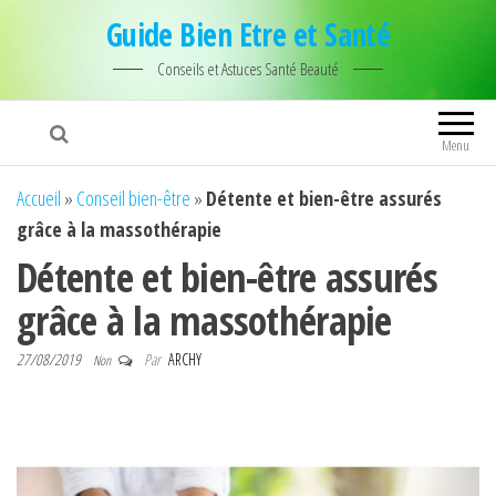
Guide Bien Etre et Santé
Conseils et Astuces Santé Beauté
Menu
Accueil
»
Conseil bien-être
»
Détente et bien-être assurés
grâce à la massothérapie
Détente et bien-être assurés
grâce à la massothérapie
27/08/2019
Par
ARCHY
Non