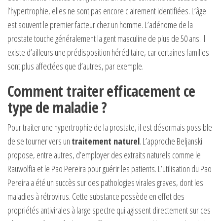
l’hypertrophie, elles ne sont pas encore clairement identifiées. L’âge
est souvent le premier facteur chez un homme. L’adénome de la
prostate touche généralement la gent masculine de plus de 50 ans. Il
existe d’ailleurs une prédisposition héréditaire, car certaines familles
sont plus affectées que d’autres, par exemple.
Comment traiter efficacement ce
type de maladie ?
Pour traiter une hypertrophie de la prostate, il est désormais possible
de se tourner vers un
traitement naturel
. L’approche Beljanski
propose, entre autres, d’employer des extraits naturels comme le
Rauwolfia et le Pao Pereira pour guérir les patients. L’utilisation du Pao
Pereira a été un succès sur des pathologies virales graves, dont les
maladies à rétrovirus. Cette substance possède en effet des
propriétés antivirales à large spectre qui agissent directement sur ces