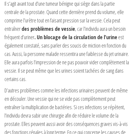
Il s’agit avant tout d’une tumeur bénigne qui siège dans la partie
centrale de la prostate. Quand cette dernière prend du volume, elle
comprime l’urètre tout en faisant pression sur la vessie. Cela peut
entraîner
des problèmes de vessie
, car l’individu aura un besoin
fréquent d’uriner
. Un blocage de la circulation de l’urine
est
également constaté, sans parler des soucis de miction en fonction du
cas. Aussi, la personne malade ressentira une faiblesse du jet urinaire.
Elle aura parfois l’impression de ne pas pouvoir vider complètement la
vessie. Il se peut même que les urines soient tachées de sang dans
certains cas.
D’autres problèmes comme les infections urinaires peuvent de même
en découler. Une vessie qui ne se vide pas complètement peut
entraîner la multiplication de bactéries. Si ces infections se répètent,
l’individu devra subir une chirurgie afin de réduire le volume de la
prostate. Elles peuvent aussi avoir des conséquences graves vis-à-vis
des fonctions rénales à long terme. En ce qui concerne les causes de