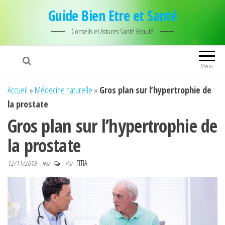
Guide Bien Etre et Santé
Conseils et Astuces Santé Beauté
Menu
Accueil
»
Médecine naturelle
»
Gros plan sur l’hypertrophie de
la prostate
Gros plan sur l’hypertrophie de
la prostate
12/11/2019
Par
FITIA
Non