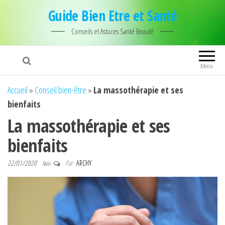
Guide Bien Etre et Santé
Conseils et Astuces Santé Beauté
Menu
Accueil
»
Conseil bien-être
»
La massothérapie et ses
bienfaits
La massothérapie et ses
bienfaits
22/01/2020
Par
ARCHY
Non