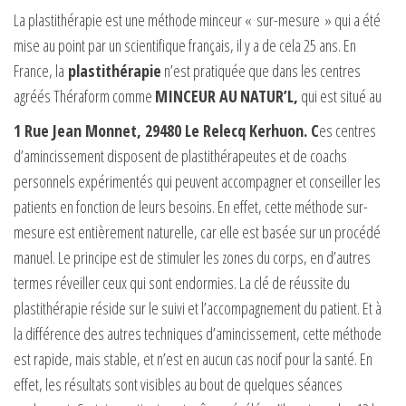
La plastithérapie est une méthode minceur « sur-mesure » qui a été
mise au point par un scientifique français, il y a de cela 25 ans. En
France, la
plastithérapie
n’est pratiquée que dans les centres
agréés Théraform comme
MINCEUR AU
NATUR’L,
qui est situé au
1 Rue Jean Monnet, 29480 Le Relecq Kerhuon.
C
es centres
d’amincissement disposent de plastithérapeutes et de coachs
personnels expérimentés qui peuvent accompagner et conseiller les
patients en fonction de leurs besoins. En effet, cette méthode sur-
mesure est entièrement naturelle, car elle est basée sur un procédé
manuel. Le principe est de stimuler les zones du corps, en d’autres
termes réveiller ceux qui sont endormies. La clé de réussite du
plastithérapie réside sur le suivi et l’accompagnement du patient. Et à
la différence des autres techniques d’amincissement, cette méthode
est rapide, mais stable, et n’est en aucun cas nocif pour la santé. En
effet, les résultats sont visibles au bout de quelques séances