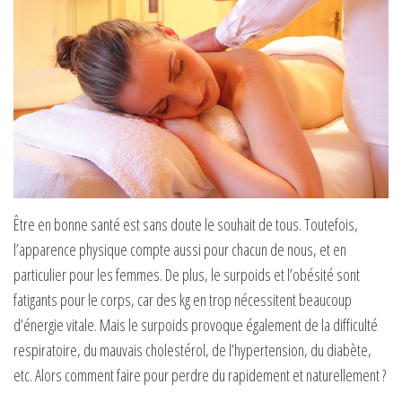
Être en bonne santé est sans doute le souhait de tou
s
. Toutefois,
l’apparence physique compte aussi pour
chacun de nous, et en
particulier pour les femmes. De plus, le surpoids et l’obésité sont
fatigants pour le corps, car des kg en trop nécessitent beaucoup
d’énergie vitale. Mais le s
urpoids provoque également
de la
difficulté
respiratoire,
du
mauvais cholestérol,
de
l’hypertension,
du
diabète,
etc. Alors comment faire pour perdre du rapidement et naturellement ?