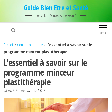
Guide Bien Etre et Santé
Conseils et Astuces Santé Beauté
Menu
Accueil
»
Conseil bien-être
»
L’essentiel à savoir sur le
programme minceur plastithérapie
L’essentiel à savoir sur le
programme minceur
plastithérapie
28/04/2020
Par
ARCHY
Non