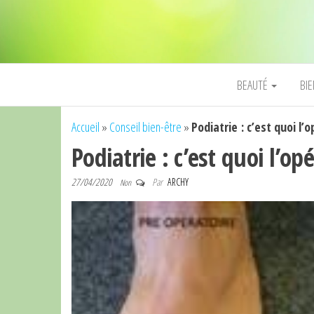
BEAUTÉ
BI
Accueil
»
Conseil bien-être
»
Podiatrie : c’est quoi l’
Podiatrie : c’est quoi l’op
27/04/2020
Par
ARCHY
Non