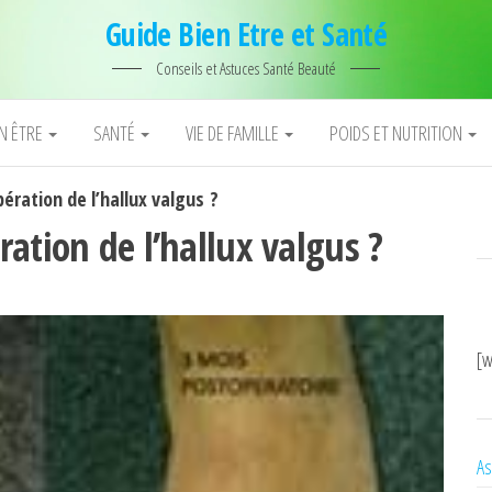
Guide Bien Etre et Santé
Conseils et Astuces Santé Beauté
EN ÊTRE
SANTÉ
VIE DE FAMILLE
POIDS ET NUTRITION
opération de l’hallux valgus ?
ération de l’hallux valgus ?
[w
As