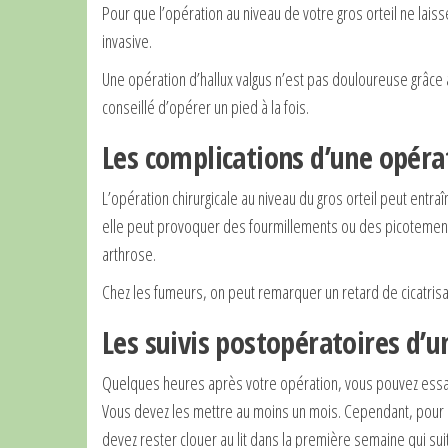
Pour que l’opération au niveau de votre gros orteil ne laiss
invasive.
Une opération d’hallux valgus n’est pas douloureuse grâce a
conseillé d’opérer un pied à la fois.
Les complications d’une opérat
L’opération chirurgicale au niveau du gros orteil peut entr
elle peut provoquer des fourmillements ou des picotements
arthrose.
Chez les fumeurs, on peut remarquer un retard de cicatrisa
Les suivis postopératoires d’u
Quelques heures après votre opération, vous pouvez ess
Vous devez les mettre au moins un mois. Cependant, pour é
devez rester clouer au lit dans la première semaine qui sui