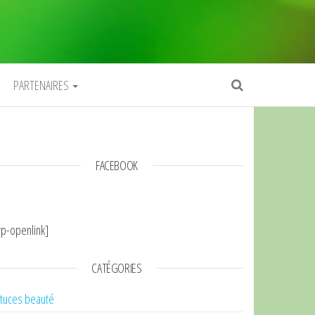
PARTENAIRES
FACEBOOK
p-openlink]
CATÉGORIES
tuces beauté