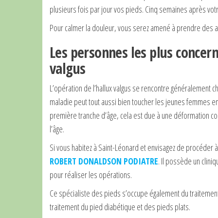
plusieurs fois par jour vos pieds. Cinq semaines après vot
Pour calmer la douleur, vous serez amené à prendre des a
Les personnes les plus concern
valgus
L’opération de l’hallux valgus se rencontre généralement c
maladie peut tout aussi bien toucher les jeunes femmes en
première tranche d’âge, cela est due à une déformation con
l’âge.
Si vous habitez à Saint-Léonard et envisagez de procéder à 
ROBERT DONALDSON PODIATRE
. Il possède un clini
pour réaliser les opérations.
Ce spécialiste des pieds s’occupe également du traitement
traitement du pied diabétique et des pieds plats.