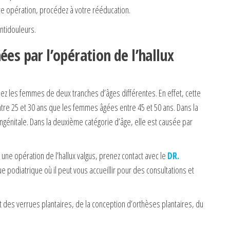
re opération, procédez à votre rééducation.
ntidouleurs.
ées par l’opération de l’hallux
hez les femmes de deux tranches d’âges différentes. En effet, cette
tre 25 et 30 ans que les femmes âgées entre 45 et 50 ans. Dans la
génitale. Dans la deuxième catégorie d’âge, elle est causée par
une opération de l’hallux valgus, prenez contact avec le
DR.
que podiatrique où il peut vous accueillir pour des consultations et
 des verrues plantaires, de la conception d’orthèses plantaires, du