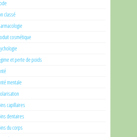
ode
n classé
armacologie
oduit cosmétique
ychologie
gime et perte de poids
nté
nté mentale
olarisation
ins capillaires
ins dentaires
ins du corps