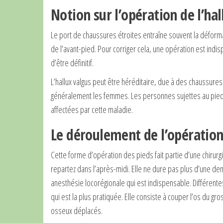
Notion sur l’opération de l’hal
Le port de chaussures étroites entraîne souvent la déformati
de l’avant-pied. Pour corriger cela, une opération est indis
d’être définitif.
L’hallux valgus peut être héréditaire, due à des chaussure
généralement les femmes. Les personnes sujettes au pied é
affectées par cette maladie.
Le déroulement de l’opération 
Cette forme d’opération des pieds fait partie d’une chirurg
repartez dans l’après-midi. Elle ne dure pas plus d’une d
anesthésie locorégionale qui est indispensable. Différen
qui est la plus pratiquée. Elle consiste à couper l’os du gro
osseux déplacés.