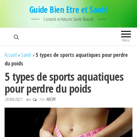
Guide Bien Etre et Santé
Conseils et Astuces Santé Beauté
Menu
Accueil
»
Santé
»
5 types de sports aquatiques pour perdre
du poids
5 types de sports aquatiques
pour perdre du poids
29/04/2021
Par
ARCHY
Non