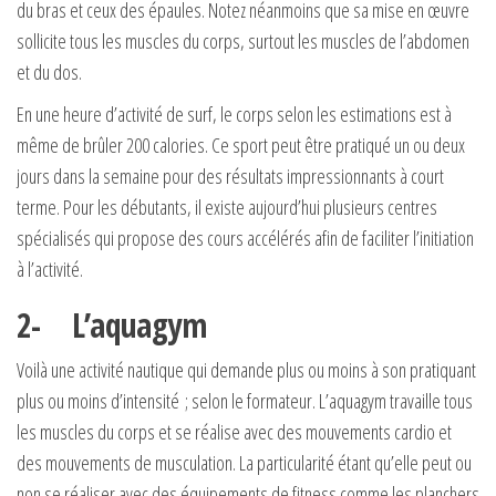
du bras et ceux des épaules. Notez néanmoins que sa mise en œuvre
sollicite tous les muscles du corps, surtout les muscles de l’abdomen
et du dos.
En une heure d’activité de surf, le corps selon les estimations est à
même de brûler 200 calories. Ce sport peut être pratiqué un ou deux
jours dans la semaine pour des résultats impressionnants à court
terme. Pour les débutants, il existe aujourd’hui plusieurs centres
spécialisés qui propose des cours accélérés afin de faciliter l’initiation
à l’activité.
2- L’aquagym
Voilà une activité nautique qui demande plus ou moins à son pratiquant
plus ou moins d’intensité ; selon le formateur. L’aquagym travaille tous
les muscles du corps et se réalise avec des mouvements cardio et
des mouvements de musculation. La particularité étant qu’elle peut ou
non se réaliser avec des équipements de fitness comme les planchers