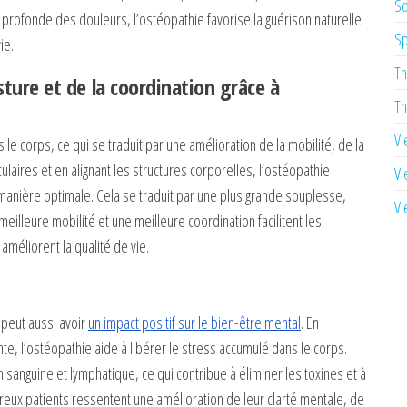
So
 profonde des douleurs, l’ostéopathie favorise la guérison naturelle
Sp
ie.
Th
sture et de la coordination grâce à
Th
Vi
 le corps, ce qui se traduit par une amélioration de la mobilité, de la
ulaires et en alignant les structures corporelles, l’ostéopathie
Vi
manière optimale. Cela se traduit par une plus grande souplesse,
Vi
illeure mobilité et une meilleure coordination facilitent les
améliorent la qualité de vie.
 peut aussi avoir
un impact positif sur le bien-être mental
. En
nte, l’ostéopathie aide à libérer le stress accumulé dans le corps.
 sanguine et lymphatique, ce qui contribue à éliminer les toxines et à
eux patients ressentent une amélioration de leur clarté mentale, de