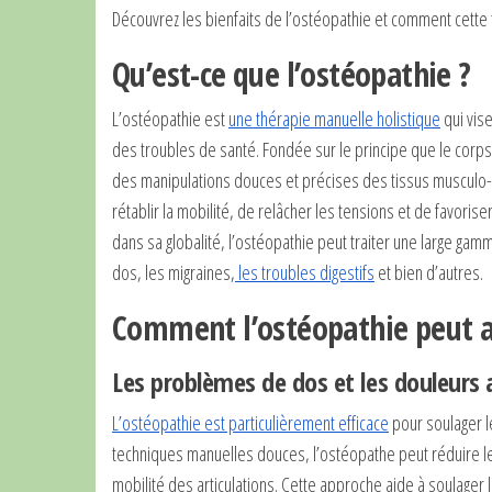
Découvrez les bienfaits de l’ostéopathie et comment cette t
Qu’est-ce que l’ostéopathie ?
L’ostéopathie est
une thérapie manuelle holistique
qui vise
des troubles de santé. Fondée sur le principe que le corp
des manipulations douces et précises des tissus musculo-sq
rétablir la mobilité, de relâcher les tensions et de favorise
dans sa globalité, l’ostéopathie peut traiter une large ga
dos, les migraines,
les troubles digestifs
et bien d’autres.
Comment l’ostéopathie peut am
Les problèmes de dos et les douleurs a
L’ostéopathie est particulièrement efficace
pour soulager le
techniques manuelles douces, l’ostéopathe peut réduire les
mobilité des articulations. Cette approche aide à soulager 