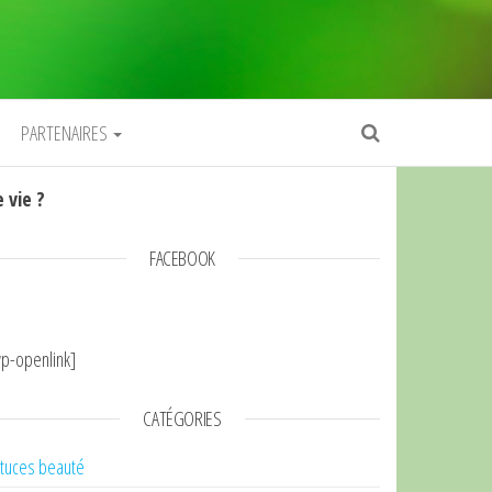
PARTENAIRES
 vie ?
FACEBOOK
p-openlink]
CATÉGORIES
tuces beauté