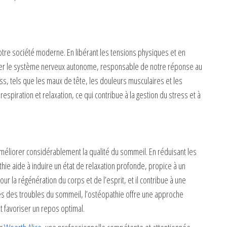
otre société moderne. En libérant les tensions physiques et en
éguler le système nerveux autonome, responsable de notre réponse au
s, tels que les maux de tête, les douleurs musculaires et les
spiration et relaxation, ce qui contribue à la gestion du stress et à
 améliorer considérablement la qualité du sommeil. En réduisant les
thie aide à induire un état de relaxation profonde, propice à un
r la régénération du corps et de l’esprit, et il contribue à une
ntes des troubles du sommeil, l’ostéopathie offre une approche
t favoriser un repos optimal.