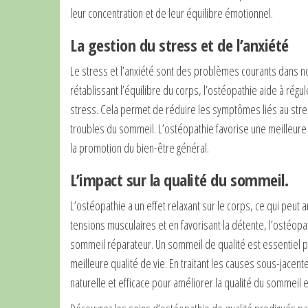
leur concentration et de leur équilibre émotionnel.
La gestion du stress et de l’anxiété
Le stress et l’anxiété sont des problèmes courants dans n
rétablissant l’équilibre du corps, l’ostéopathie aide à r
stress. Cela permet de réduire les symptômes liés au stres
troubles du sommeil. L’ostéopathie favorise une meilleure re
la promotion du bien-être général.
L’impact sur la qualité du sommeil.
L’ostéopathie a un effet relaxant sur le corps, ce qui peut
tensions musculaires et en favorisant la détente, l’ostéopa
sommeil réparateur. Un sommeil de qualité est essentiel pou
meilleure qualité de vie. En traitant les causes sous-jace
naturelle et efficace pour améliorer la qualité du sommeil e