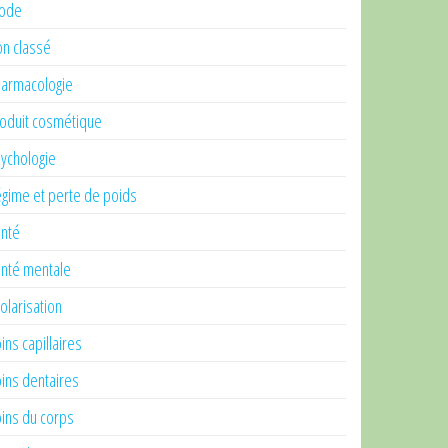
ode
n classé
armacologie
oduit cosmétique
ychologie
gime et perte de poids
nté
nté mentale
olarisation
ins capillaires
ins dentaires
ins du corps