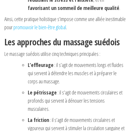
favorisant un sommeil de meilleure qualité
.
Ainsi, cette pratique holistique s’impose comme une alliée inestimable
pour
promouvoir le bien-être global
.
Les
a
pproches du
m
assage
s
uédois
Le massage suédois utilise cinq techniques principales :
L’effleurage
: il s’agit de mouvements longs et fluides
qui servent à détendre les muscles et à préparer le
corps au massage.
Le pétrissage
: il s’agit de mouvements circulaires et
profonds qui servent à dénouer les tensions
musculaires.
La friction
: il s’agit de mouvements circulaires et
vigoureux qui servent à stimuler la circulation sanguine et