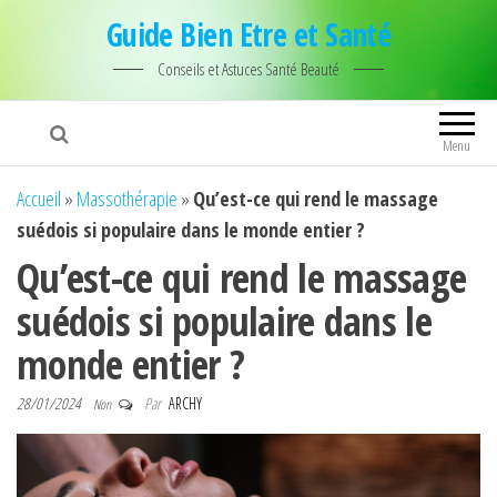
Guide Bien Etre et Santé
Conseils et Astuces Santé Beauté
Menu
Accueil
»
Massothérapie
»
Qu’est-ce qui rend le massage
suédois si populaire dans le monde entier ?
Qu’est-ce qui rend le massage
suédois si populaire dans le
monde entier ?
28/01/2024
Par
ARCHY
Non