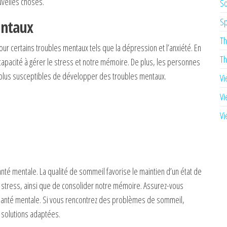
uvelles choses.
So
Sp
entaux
Th
ur certains troubles mentaux tels que la dépression et l’anxiété. En
Th
apacité à gérer le stress et notre mémoire. De plus, les personnes
t plus susceptibles de développer des troubles mentaux.
Vi
Vi
Vi
anté mentale. La qualité de sommeil favorise le maintien d’un état de
 stress, ainsi que de consolider notre mémoire. Assurez-vous
santé mentale. Si vous rencontrez des problèmes de sommeil,
 solutions adaptées.