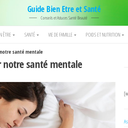
Guide Bien Etre et Santé
Conseils et Astuces Santé Beauté
EN ÊTRE
SANTÉ
VIE DE FAMILLE
POIDS ET NUTRITION
 notre santé mentale
r notre santé mentale
[w
As