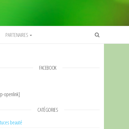
PARTENAIRES
FACEBOOK
p-openlink]
CATÉGORIES
tuces beauté