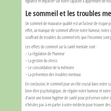
vigilance et impacter sur notre capacité à apprendre de no
Le sommeil et les troubles m
Un sommeil de mauvaise qualité est un facteur de risque po
effet, un manque de sommeil affecte notre humeur, notre c
souffrant de troubles du sommeil tels que l’insomnie son
Les effets du sommeil sur la santé mentale sont :
– La régulation de l’humeur
– La gestion du stress
– Le consolidation de la mémoire
– La prévention des troubles mentaux
En conclusion, le sommeil joue un rôle crucial dans notre s
bien-être psychologique, de réguler notre humeur et notre
d’avoir une bonne hygiène de santé pour préserver votre 
n’hésitez pas à en parler à votre médecin pour trouver des