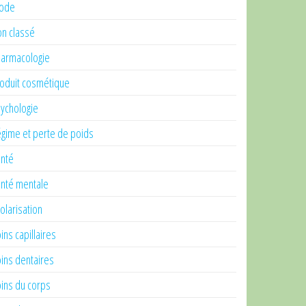
ode
n classé
armacologie
oduit cosmétique
ychologie
gime et perte de poids
nté
nté mentale
olarisation
ins capillaires
ins dentaires
ins du corps