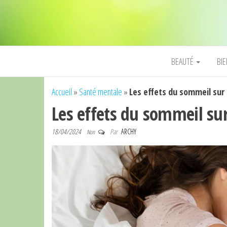
BEAUTÉ
BI
Accueil
»
Santé mentale
»
Les effets du sommeil sur
Les effets du sommeil su
18/04/2024
Par
ARCHY
Non