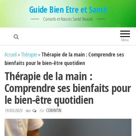
Guide Bien Etre et Santé
Conseils et Astuces Santé Beauté
Menu
Accueil
»
Thérapie
»
Thérapie de la main : Comprendre ses
bienfaits pour le bien-être quotidien
Thérapie de la main :
Comprendre ses bienfaits pour
le bien-être quotidien
19/03/2025
Par
CORANTIN
Non