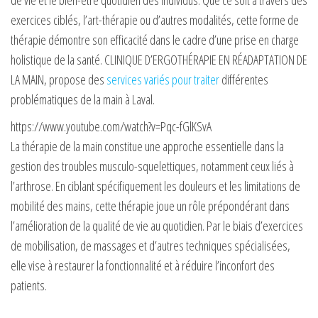
de vie et le bien-être quotidien des individus. Que ce soit à travers des
exercices ciblés, l’art-thérapie ou d’autres modalités, cette forme de
thérapie démontre son efficacité dans le cadre d’une prise en charge
holistique de la santé. CLINIQUE D’ERGOTHÉRAPIE EN RÉADAPTATION DE
LA MAIN, propose des
services variés pour traiter
différentes
problématiques de la main à Laval.
https://www.youtube.com/watch?v=Pqc-fGlKSvA
La thérapie de la main constitue une approche essentielle dans la
gestion des troubles musculo-squelettiques, notamment ceux liés à
l’arthrose. En ciblant spécifiquement les douleurs et les limitations de
mobilité des mains, cette thérapie joue un rôle prépondérant dans
l’amélioration de la qualité de vie au quotidien. Par le biais d’exercices
de mobilisation, de massages et d’autres techniques spécialisées,
elle vise à restaurer la fonctionnalité et à réduire l’inconfort des
patients.