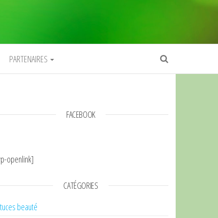
PARTENAIRES
FACEBOOK
p-openlink]
CATÉGORIES
tuces beauté