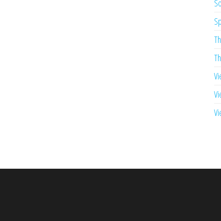
So
Sp
Th
Th
Vi
Vi
Vi