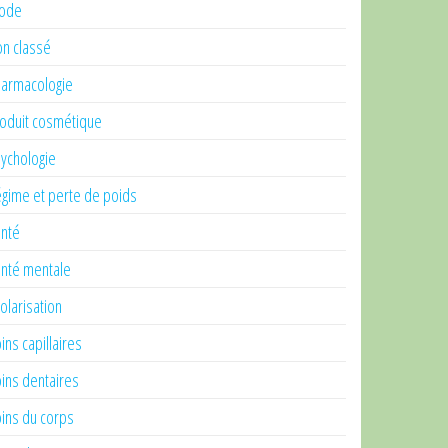
ode
n classé
armacologie
oduit cosmétique
ychologie
gime et perte de poids
nté
nté mentale
olarisation
ins capillaires
ins dentaires
ins du corps