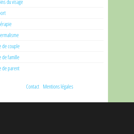
ins du visage
ort
érapie
ermalisme
e de couple
e de famille
e de parent
Contact
Mentions légales