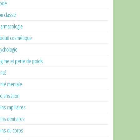
ode
n classé
armacologie
oduit cosmétique
ychologie
gime et perte de poids
nté
nté mentale
olarisation
ins capillaires
ins dentaires
ins du corps