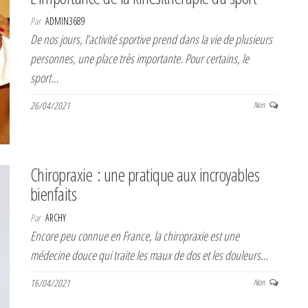
Par
ADMIN3689
De nos jours, l’activité sportive prend dans la vie de plusieurs
personnes, une place très importante. Pour certains, le
sport…
26/04/2021
Non
Chiropraxie : une pratique aux incroyables
bienfaits
Par
ARCHY
Encore peu connue en France, la chiropraxie est une
médecine douce qui traite les maux de dos et les douleurs…
16/04/2021
Non