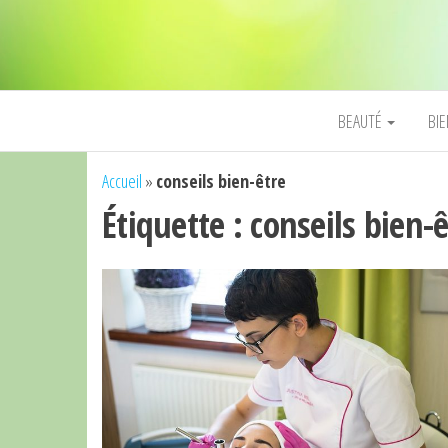
BEAUTÉ
BI
Accueil
»
conseils bien-être
Étiquette :
conseils bien-ê