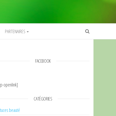
PARTENAIRES
FACEBOOK
p-openlink]
CATÉGORIES
tuces beauté