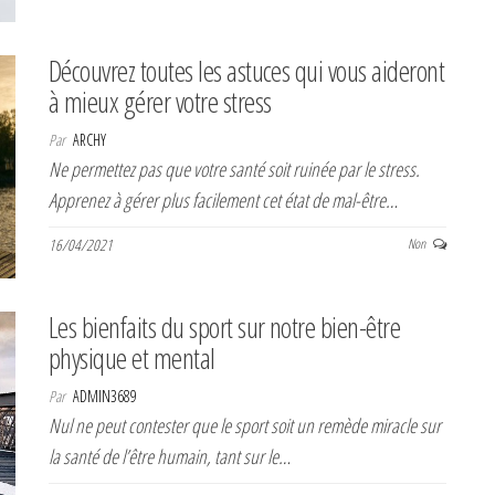
Découvrez toutes les astuces qui vous aideront
à mieux gérer votre stress
Par
ARCHY
Ne permettez pas que votre santé soit ruinée par le stress.
Apprenez à gérer plus facilement cet état de mal-être…
16/04/2021
Non
Les bienfaits du sport sur notre bien-être
physique et mental
Par
ADMIN3689
Nul ne peut contester que le sport soit un remède miracle sur
la santé de l’être humain, tant sur le…