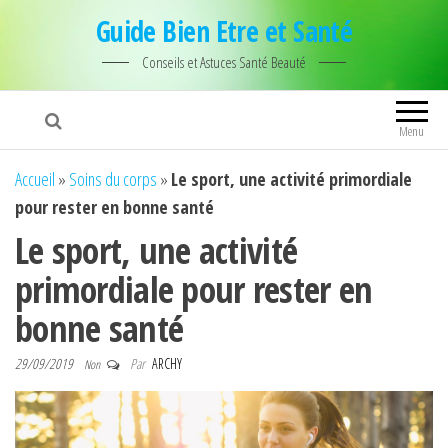
Guide Bien Etre et Santé
Conseils et Astuces Santé Beauté
Menu
Accueil
»
Soins du corps
»
Le sport, une activité primordiale
pour rester en bonne santé
Le sport, une activité
primordiale pour rester en
bonne santé
29/09/2019
Par
ARCHY
Non