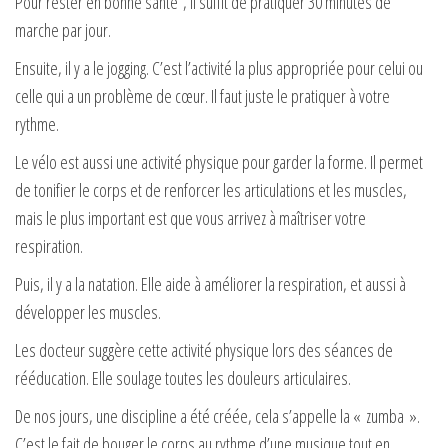
Pour rester en bonne santé , il suffit de pratiquer 30 minutes de
marche par jour.
Ensuite, il y a le jogging. C’est l’activité la plus appropriée pour celui ou
celle qui a un problème de cœur. Il faut juste le pratiquer à votre
rythme.
Le vélo est aussi une activité physique pour garder la forme. Il permet
de tonifier le corps et de renforcer les articulations et les muscles,
mais le plus important est que vous arrivez à maîtriser votre
respiration.
Puis, il y a la natation. Elle aide à améliorer la respiration, et aussi à
développer les muscles.
Les docteur suggère cette activité physique lors des séances de
rééducation. Elle soulage toutes les douleurs articulaires.
De nos jours, une discipline a été créée, cela s’appelle la « zumba ».
C’est le fait de bouger le corps au rythme d’une musique tout en