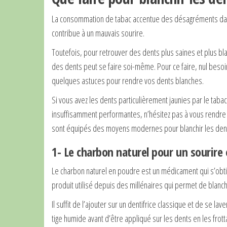
La consommation de tabac accentue des désagréments dans 
contribue à un mauvais sourire.
Toutefois, pour retrouver des dents plus saines et plus 
des dents peut se faire soi-même. Pour ce faire, nul besoi
quelques astuces pour rendre vos dents blanches.
Si vous avez les dents particulièrement jaunies par le taba
insuffisamment performantes, n’hésitez pas à vous rendr
sont équipés des moyens modernes pour blanchir les dent
1- Le charbon naturel pour un sourire 
Le charbon naturel en poudre est un médicament qui s’obti
produit utilisé depuis des millénaires qui permet de blanch
Il suffit de l’ajouter sur un dentifrice classique et de se l
tige humide avant d’être appliqué sur les dents en les frott