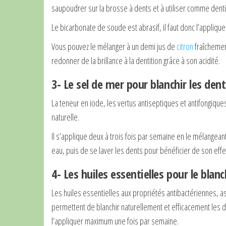
saupoudrer sur la brosse à dents et à utiliser comme dentif
Le bicarbonate de soude est abrasif, il faut donc l’appliqu
Vous pouvez le mélanger à un demi jus de
citron
fraîchemen
redonner de la brillance à la dentition grâce à son acidité.
3- Le sel de mer pour blanchir les dent
La teneur en iode, les vertus antiseptiques et antifongiqu
naturelle.
Il s’applique deux à trois fois par semaine en le mélangeant
eau, puis de se laver les dents pour bénéficier de son effe
4- Les huiles essentielles pour le bla
Les huiles essentielles aux propriétés antibactériennes, as
permettent de blanchir naturellement et efficacement les de
l’appliquer maximum une fois par semaine.