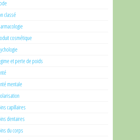
ode
n classé
armacologie
oduit cosmétique
ychologie
gime et perte de poids
nté
nté mentale
olarisation
ins capillaires
ins dentaires
ins du corps