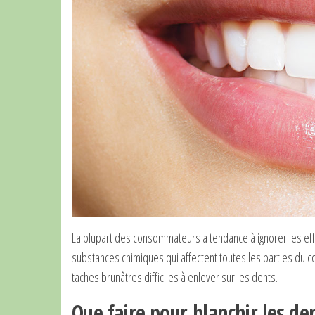
La plupart des consommateurs a tendance à ignorer les ef
substances chimiques qui affectent toutes les parties du 
taches brunâtres difficiles à enlever sur les dents.
Que faire pour blanchir les de