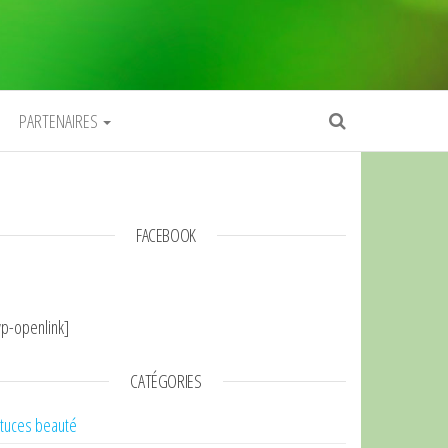
PARTENAIRES
FACEBOOK
p-openlink]
CATÉGORIES
tuces beauté