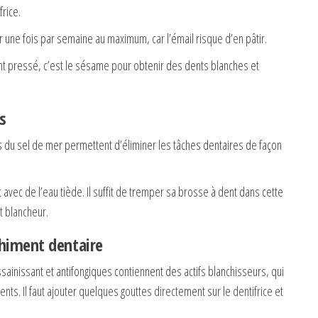
rice.
er une fois par semaine au maximum, car l’émail risque d’en pâtir.
t pressé, c’est le sésame pour obtenir des dents blanches et
s
es du sel de mer permettent d’éliminer les tâches dentaires de façon
 avec de l’eau tiède. Il suffit de tremper sa brosse à dent dans cette
t blancheur.
nchiment dentaire
sainissant et antifongiques contiennent des actifs blanchisseurs, qui
nts. Il faut ajouter quelques gouttes directement sur le dentifrice et