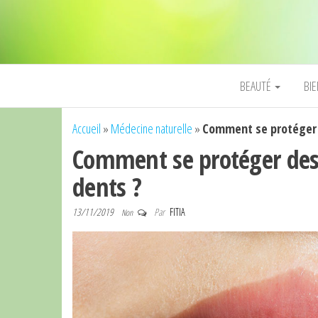
BEAUTÉ
BI
Accueil
»
Médecine naturelle
»
Comment se protéger d
Comment se protéger des e
dents ?
13/11/2019
Par
FITIA
Non