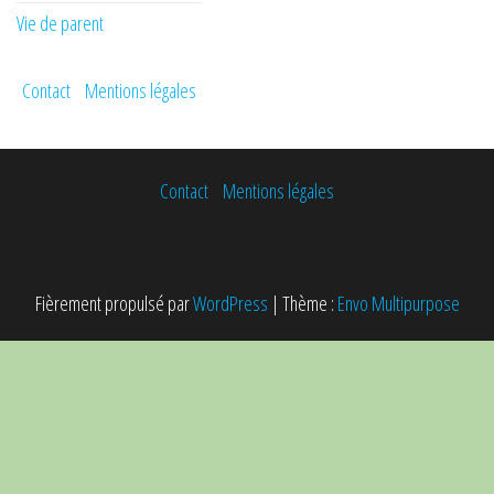
Vie de parent
Contact
Mentions légales
Contact
Mentions légales
Fièrement propulsé par
WordPress
|
Thème :
Envo Multipurpose