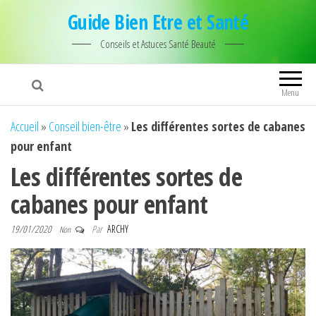
Guide Bien Etre et Santé
Conseils et Astuces Santé Beauté
Menu
Accueil
»
Conseil bien-être
»
Les différentes sortes de cabanes
pour enfant
Les différentes sortes de
cabanes pour enfant
19/01/2020
Par
ARCHY
Non