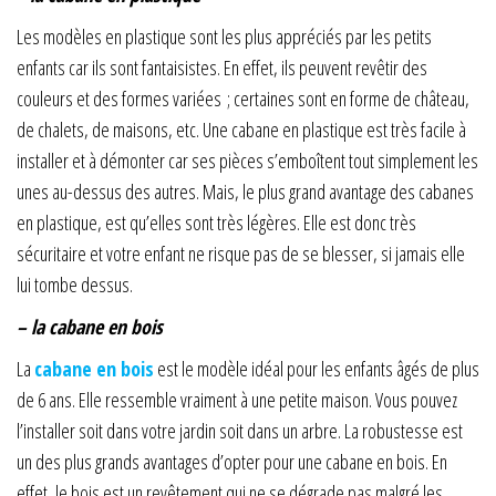
Les modèles en plastique sont les plus appréciés par les petits
enfants car ils sont fantaisistes. En effet, ils peuvent revêtir des
couleurs et des formes variées ; certaines sont en forme de château,
de chalets, de maisons, etc. Une cabane en plastique est très facile à
installer et à démonter car ses pièces s’emboîtent tout simplement les
unes au-dessus des autres. Mais, le plus grand avantage des cabanes
en plastique, est qu’elles sont très légères. Elle est donc très
sécuritaire et votre enfant ne risque pas de se blesser, si jamais elle
lui tombe dessus.
– la cabane en bois
La
cabane en bois
est le modèle idéal pour les enfants âgés de plus
de 6 ans. Elle ressemble vraiment à une petite maison. Vous pouvez
l’installer soit dans votre jardin soit dans un arbre. La robustesse est
un des plus grands avantages d’opter pour une cabane en bois. En
effet, le bois est un revêtement qui ne se dégrade pas malgré les