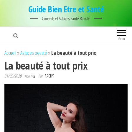
Guide Bien Etre et Santé
Conseils et Astuces Santé Beauté
Menu
Accueil
»
Astuces beauté
»
La beauté à tout prix
La beauté à tout prix
31/03/2020
Par
ARCHY
Non