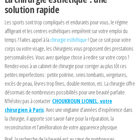
solution rapide
Les sports sont trop compliqués et endurants pour vous, le régime
affligeant et les centres esthétiques empiètent sur votre emploi du
temps ? Faites appel à la
chirurgie esthétique
! Que ce soit pour votre
corps ou votre visage, les chirurgiens vous proposent des prestations
personnalisées. Vous avez quelque chose à redire sur votre corps ?
Rendez-vous à un cabinet de chirurgie pour corriger au plus tôt ces
petites imperfections : petite poitrine, seins tombants, vergetures,
excès de peau, lèvres trop fines, double menton, etc. La chirurgie offre
désormais de nombreuses possibilités pour une beauté parfaite.
N’hésitez pas à contacter
CHOUKROUN LIONEL, votre
chirurgien à Paris
.
Avec une vingtaine d’années d’expérience dans
la chirurgie, il apporte son savoir-faire pour la réparation, la
reconstruction et l’amélioration de votre apparence physique.
Bref, la recherche de la beauté est au cœur de nombreuses