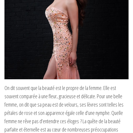
On dit souvent que la beauté est le propre de la femme. Elle est
souvent comparée à une fleur, gracieuse et délicate. Pour une belle
femme, on dit que sa peau est de velours, ses lèvres sont telles les
pétales de rose et son apparence égale celle d’une nymphe. Quelle
femme ne rêve pas d’entendre ces éloges ? La quête de la beauté
parfaite et éternelle est au cœur de nombreuses préoccupations