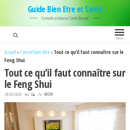
Guide Bien Etre et Santé
Conseils et Astuces Santé Beauté
Menu
Accueil
»
Conseil bien-être
»
Tout ce qu’il faut connaître sur le
Feng Shui
Tout ce qu’il faut connaître sur
le Feng Shui
28/03/2020
Par
ARCHY
Non