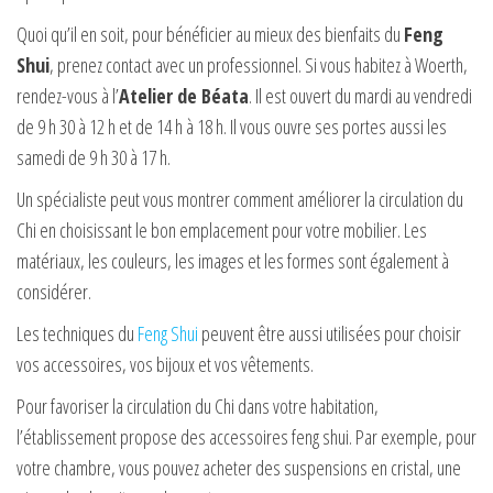
Quoi qu’il en soit, pour bénéficier au mieux des bienfaits du
Feng
Shui
, prenez contact avec un professionnel. Si vous habitez à Woerth,
rendez-vous à l’
Atelier de Béata
. Il est ouvert du mardi au vendredi
de 9 h 30 à 12 h et de 14 h à 18 h. Il vous ouvre ses portes aussi les
samedi de 9 h 30 à 17 h.
Un spécialiste peut vous montrer comment améliorer la circulation du
Chi en choisissant le bon emplacement pour votre mobilier. Les
matériaux, les couleurs, les images et les formes sont également à
considérer.
Les techniques du
Feng Shui
peuvent être aussi utilisées pour choisir
vos accessoires, vos bijoux et vos vêtements.
Pour favoriser la circulation du Chi dans votre habitation,
l’établissement propose des accessoires feng shui. Par exemple, pour
votre chambre, vous pouvez acheter des suspensions en cristal, une