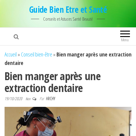
Guide Bien Etre et Santé
Conseils et Astuces Santé Beauté
Menu
Accueil
»
Conseil bien-être
»
Bien manger après une extraction
dentaire
Bien manger après une
extraction dentaire
19/10/2020
Par
ARCHY
Non