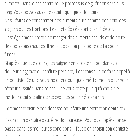
aliments. Dans le cas contraire, le processus de guérison sera plus
long. Vous pouvez aussi ressentir quelques douleurs.
Ainsi, évitez de consommer des aliments durs comme des noix, des
glaçons ou des bonbons. Les mets épicés sont aussi à éviter.
Il est également interdit de manger des aliments chauds et de boire
des boissons chaudes. Il ne faut pas non plus boire de l’alcool ni
fumer.
Si après quelques jours, les saignements restent abondants, la
douleur s’aggrave ou l’enflure persiste, il est conseillé de faire appel à
un dentiste. Celui-ci vous indiquera quelques médicaments pour vous
rétablir aussitôt. Dans ce cas, il ne vous reste plus qu’à choisir le
meilleur dentiste afin de recevoir les soins nécessaires.
Comment choisir le bon dentiste pour faire une extraction dentaire ?
L’extraction dentaire peut être douloureuse. Pour que l’opération se
passe dans les meilleures conditions, il faut bien choisir son dentiste.