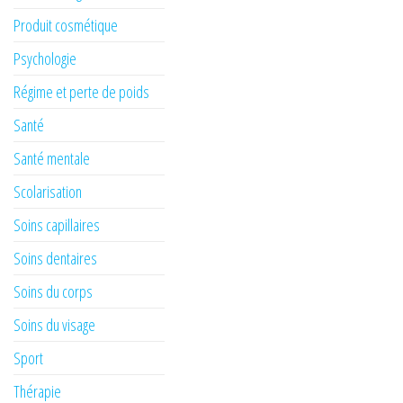
Produit cosmétique
Psychologie
Régime et perte de poids
Santé
Santé mentale
Scolarisation
Soins capillaires
Soins dentaires
Soins du corps
Soins du visage
Sport
Thérapie