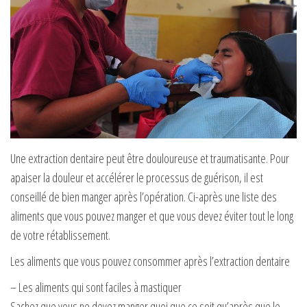
Une extraction dentaire peut être douloureuse et traumatisante. Pour
apaiser la douleur et accélérer le processus de guérison, il est
conseillé de bien manger après l’opération. Ci-après une liste des
aliments que vous pouvez manger et que vous devez éviter tout le long
de votre rétablissement.
Les aliments que vous pouvez consommer après l’extraction dentaire
– Les aliments qui sont faciles à mastiquer
Sachez que vous ne devez manger quoi que ce soit qu’après que le