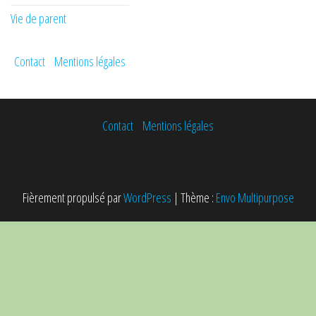
Vie de parent
Contact
Mentions légales
Contact
Mentions légales
Fièrement propulsé par
WordPress
|
Thème :
Envo Multipurpose