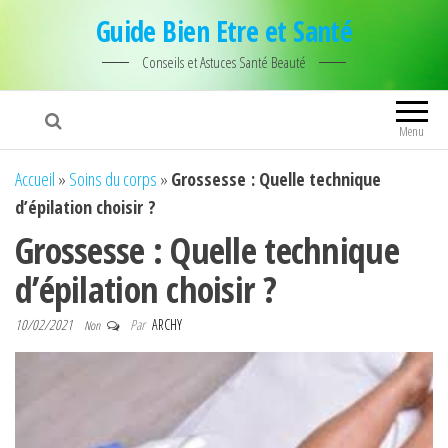
Guide Bien Etre et Santé
Conseils et Astuces Santé Beauté
Menu
Accueil
»
Soins du corps
»
Grossesse : Quelle technique
d’épilation choisir ?
Grossesse : Quelle technique
d’épilation choisir ?
10/02/2021
Par
ARCHY
Non