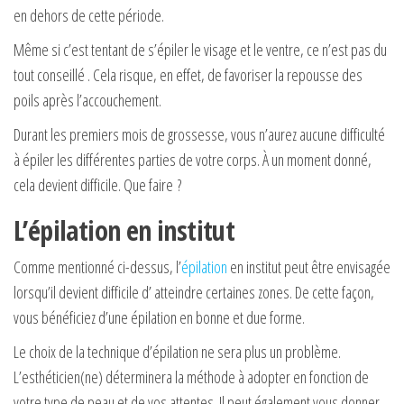
en dehors de cette période.
Même si c’est tentant de s’épiler le visage et le ventre, ce n’est pas du
tout conseillé . Cela risque, en effet, de favoriser la repousse des
poils après l’accouchement.
Durant les premiers mois de grossesse, vous n’aurez aucune difficulté
à épiler les différentes parties de votre corps. À un moment donné,
cela devient difficile. Que faire ?
L’épilation en institut
Comme mentionné ci-dessus, l’
épilation
en institut peut être envisagée
lorsqu’il devient difficile d’ atteindre certaines zones. De cette façon,
vous bénéficiez d’une épilation en bonne et due forme.
Le choix de la technique d’épilation ne sera plus un problème.
L’esthéticien(ne) déterminera la méthode à adopter en fonction de
votre type de peau et de vos attentes. Il peut également vous donner