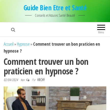
Guide Bien Etre et Santé
Conseils et Astuces Santé Beauté
Menu
Accueil
»
Hypnose
»
Comment trouver un bon praticien en
hypnose ?
Comment trouver un bon
praticien en hypnose ?
02/04/2024
Par
ARCHY
Non