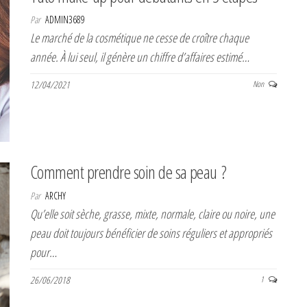
Par
ADMIN3689
Le marché de la cosmétique ne cesse de croître chaque
année. À lui seul, il génère un chiffre d’affaires estimé…
12/04/2021
Non
Comment prendre soin de sa peau ?
Par
ARCHY
Qu’elle soit sèche, grasse, mixte, normale, claire ou noire, une
peau doit toujours bénéficier de soins réguliers et appropriés
pour…
26/06/2018
1