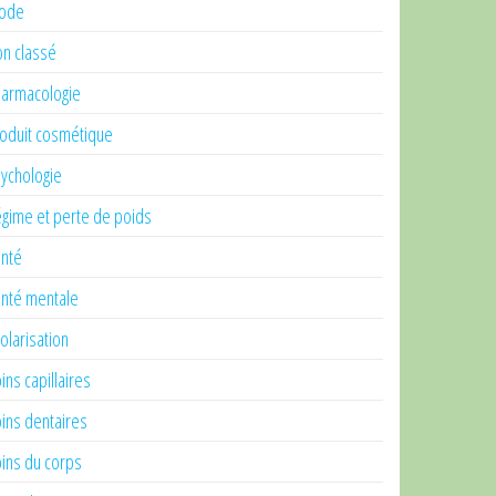
ode
n classé
armacologie
oduit cosmétique
ychologie
gime et perte de poids
nté
nté mentale
olarisation
ins capillaires
ins dentaires
ins du corps