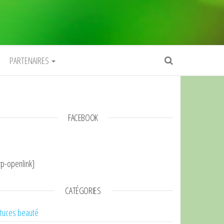
PARTENAIRES
FACEBOOK
p-openlink]
CATÉGORIES
tuces beauté