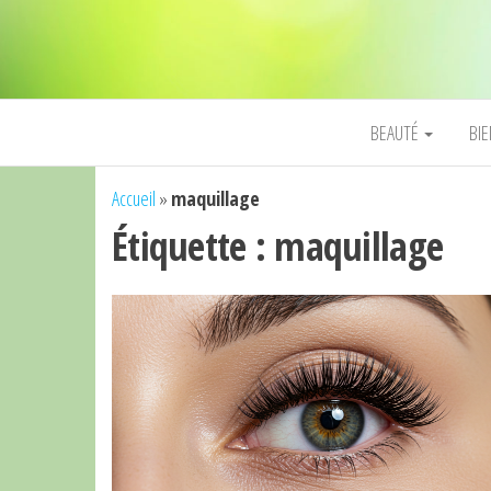
BEAUTÉ
BI
Accueil
»
maquillage
Étiquette :
maquillage