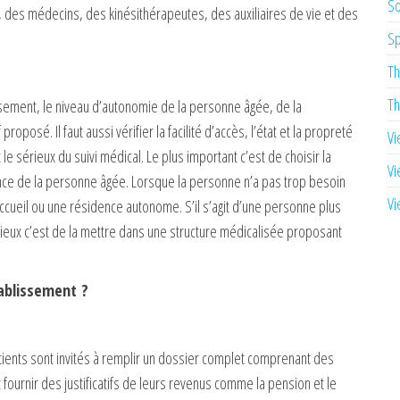
So
s, des médecins, des kinésithérapeutes, des auxiliaires de vie et des
Sp
Th
Th
issement, le niveau d’autonomie de la personne âgée, de la
roposé. Il faut aussi vérifier la facilité d’accès, l’état et la propreté
Vi
t le sérieux du suivi médical. Le plus important c’est de choisir la
Vi
ce de la personne âgée. Lorsque la personne n’a pas trop besoin
Vi
ccueil ou une résidence autonome. S’il s’agit d’une personne plus
mieux c’est de la mettre dans une structure médicalisée proposant
tablissement ?
tients sont invités à remplir un dossier complet comprenant des
t fournir des justificatifs de leurs revenus comme la pension et le