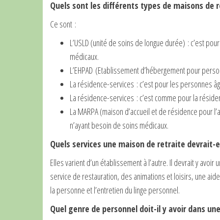
Quels sont les différents types de maisons de r
Ce sont :
L’USLD (unité de soins de longue durée) : c’est po
médicaux.
L’EHPAD (Etablissement d’hébergement pour person
La résidence-services : c’est pour les personnes 
La résidence-services : c’est comme pour la réside
La MARPA (maison d’accueil et de résidence pour l
n’ayant besoin de soins médicaux.
Quels services une maison de retraite devrait-e
Elles varient d’un établissement à l’autre. Il devrait y avo
service de restauration, des animations et loisirs, une ai
la personne et l’entretien du linge personnel.
Quel genre de personnel doit-il y avoir dans un