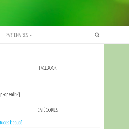
PARTENAIRES
FACEBOOK
p-openlink]
CATÉGORIES
tuces beauté