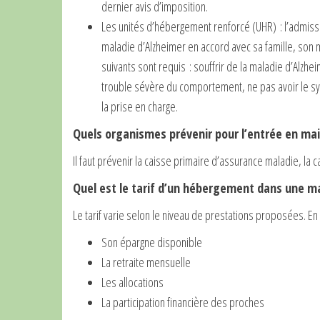
dernier avis d’imposition.
Les unités d’hébergement renforcé (UHR) : l’admissi
maladie d’Alzheimer en accord avec sa famille, son m
suivants sont requis : souffrir de la maladie d’Alzhe
trouble sévère du comportement, ne pas avoir le s
la prise en charge.
Quels organismes prévenir pour l’entrée en mai
Il faut prévenir la caisse primaire d’assurance maladie, la c
Quel est le tarif d’un hébergement dans une ma
Le tarif varie selon le niveau de prestations proposées. En g
Son épargne disponible
La retraite mensuelle
Les allocations
La participation financière des proches