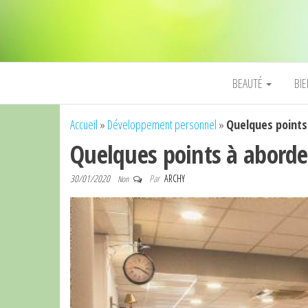
BEAUTÉ
BI
Accueil
»
Développement personnel
»
Quelques points 
Quelques points à aborder
30/01/2020
Par
ARCHY
Non