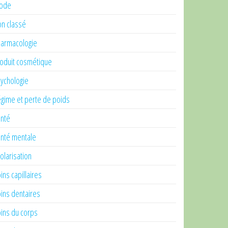
ode
n classé
armacologie
oduit cosmétique
ychologie
gime et perte de poids
nté
nté mentale
olarisation
ins capillaires
ins dentaires
ins du corps