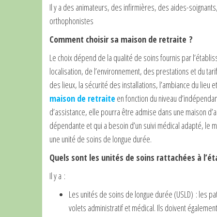
Il y a des animateurs, des infirmières, des aides-soignant
orthophonistes
Comment choisir sa maison de retraite ?
Le choix dépend de la qualité de soins fournis par l’établ
localisation, de l’environnement, des prestations et du tarif p
des lieux, la sécurité des installations, l’ambiance du lieu e
maison de retraite
en fonction du niveau d’indépendan
d’assistance, elle pourra être admise dans une maison d’a
dépendante et qui a besoin d’un suivi médical adapté, le 
une unité de soins de longue durée.
Quels sont les unités de soins rattachées à l’é
Il y a :
Les unités de soins de longue durée (USLD) : les pa
volets administratif et médical. Ils doivent égalemen