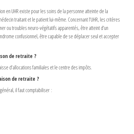
on en UHR existe pour les soins de la personne atteinte de la
édecin traitant et le patient lui-même. Concernant l’UHR, les critères
imer ou troubles neuro-végétatifs apparentés, être atteint d’un
yndrome confusionnel, être capable de se déplacer seul et accepter
son de retraite ?
aisse d’allocations familiales et le centre des impôts.
ison de retraite ?
énéral, il faut comptabiliser :