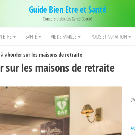
Guide Bien Etre et Santé
Conseils et Astuces Santé Beauté
EN ÊTRE
SANTÉ
VIE DE FAMILLE
POIDS ET NUTRITION
à aborder sur les maisons de retraite
 sur les maisons de retraite
[w
As